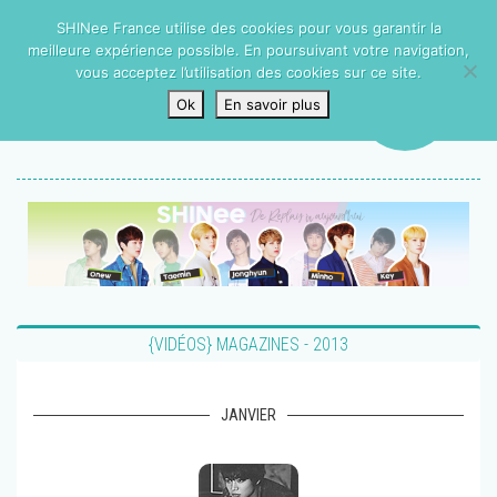
SHINee France utilise des cookies pour vous garantir la
meilleure expérience possible. En poursuivant votre navigation,
vous acceptez l’utilisation des cookies sur ce site.
Ok
En savoir plus
{VIDÉOS} MAGAZINES - 2013
JANVIER