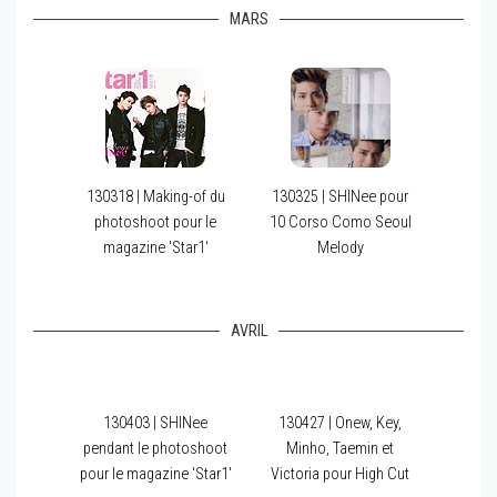
MARS
130318 | Making-of du
130325 | SHINee pour
photoshoot pour le
10 Corso Como Seoul
magazine 'Star1'
Melody
AVRIL
130403 | SHINee
130427 | Onew, Key,
pendant le photoshoot
Minho, Taemin et
pour le magazine 'Star1'
Victoria pour High Cut