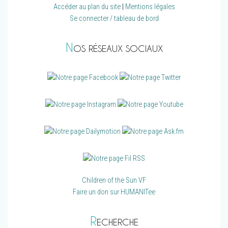
Accéder au plan du site
|
Mentions légales
Se connecter / tableau de bord
N
OS RÉSEAUX SOCIAUX
Children of the Sun VF
Faire un don sur HUMANITee
R
ECHERCHE