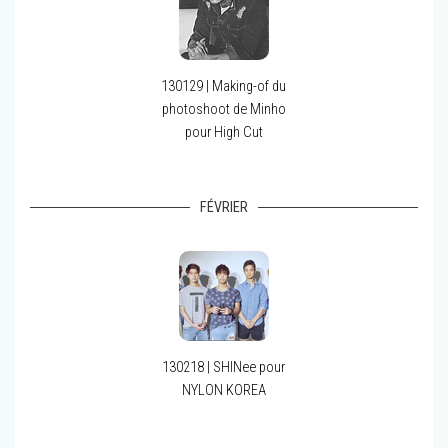
130129 | Making-of du
photoshoot de Minho
pour High Cut
FÉVRIER
130218 | SHINee pour
NYLON KOREA