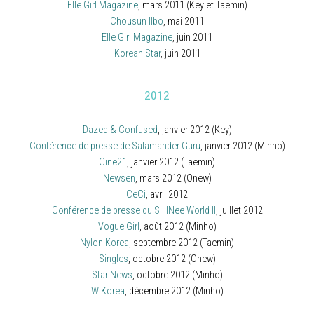
Elle Girl Magazine
, mars 2011 (Key et Taemin)
Chousun Ilbo
, mai 2011
Elle Girl Magazine
, juin 2011
Korean Star
, juin 2011
2012
Dazed & Confused
, janvier 2012 (Key)
Conférence de presse de Salamander Guru
, janvier 2012 (Minho)
Cine21
, janvier 2012 (Taemin)
Newsen
, mars 2012 (Onew)
CeCi
, avril 2012
Conférence de presse du SHINee World II
, juillet 2012
Vogue Girl
, août 2012 (Minho)
Nylon Korea
, septembre 2012 (Taemin)
Singles
, octobre 2012 (Onew)
Star News
, octobre 2012 (Minho)
W Korea
, décembre 2012 (Minho)