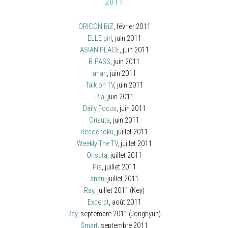
2011
ORICON BiZ
, février 2011
ELLE girl
, juin 2011
ASIAN PLACE
, juin 2011
B-PASS
, juin 2011
anan
, juin 2011
Talk on TV
, juin 2011
Pia
, juin 2011
Daily Focus
, juin 2011
Orisuta
, juin 2011
Recochoku
, juillet 2011
Weekly The TV
, juillet 2011
Orisuta
, juillet 2011
Pia
, juillet 2011
anan
, juillet 2011
Ray
, juillet 2011 (Key)
Excerpt
, août 2011
Ray
, septembre 2011 (Jonghyun)
Smart
, septembre 2011