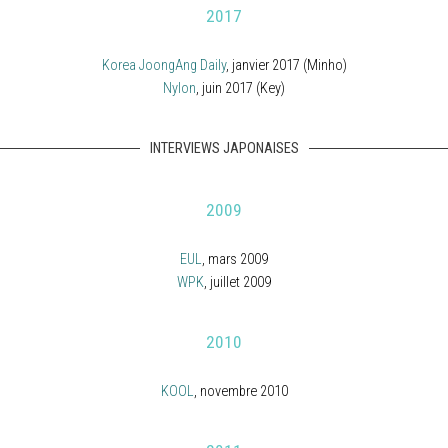
2017
Korea JoongAng Daily
, janvier 2017 (Minho)
Nylon
, juin 2017 (Key)
INTERVIEWS JAPONAISES
2009
EUL
, mars 2009
WPK
, juillet 2009
2010
KOOL
, novembre 2010