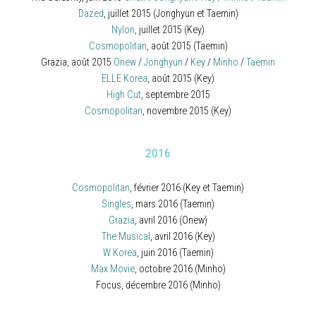
Dazed
, juillet 2015 (Jonghyun et Taemin)
Nylon
, juillet 2015 (Key)
Cosmopolitan
, août 2015 (Taemin)
Grazia, août 2015
Onew
/
Jonghyun
/
Key
/
Minho
/
Taemin
ELLE Korea
, août 2015 (Key)
High Cut
, septembre 2015
Cosmopolitan
, novembre 2015 (Key)
2016
Cosmopolitan
, février 2016 (Key et Taemin)
Singles
, mars 2016 (Taemin)
Grazia
, avril 2016 (Onew)
The Musical
, avril 2016 (Key)
W Korea
, juin 2016 (Taemin)
Max Movie
, octobre 2016 (Minho)
Focus
, décembre 2016 (Minho)