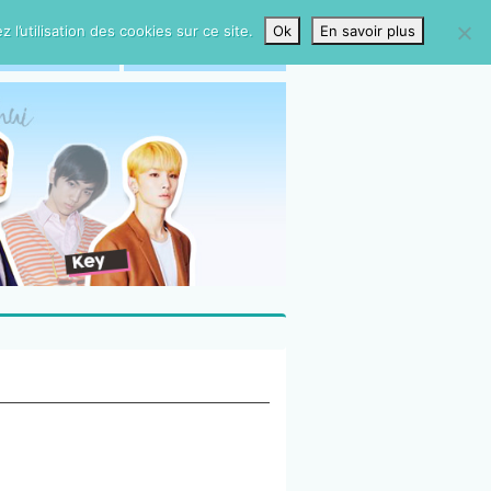
l’utilisation des cookies sur ce site.
Ok
En savoir plus
HANDISING
ARCHIVES