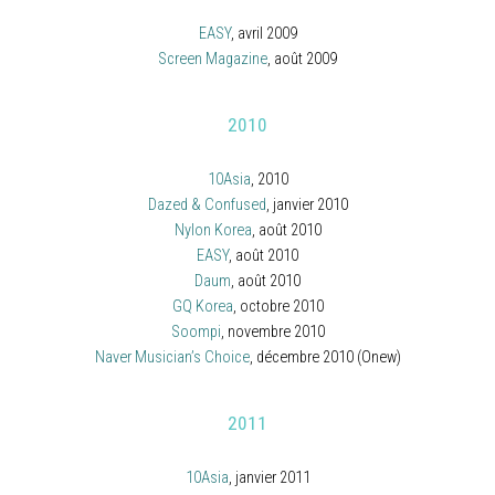
EASY
, avril 2009
Screen Magazine
, août 2009
2010
10Asia
, 2010
Dazed & Confused
, janvier 2010
Nylon Korea
, août 2010
EASY
, août 2010
Daum
, août 2010
GQ Korea
, octobre 2010
Soompi
, novembre 2010
Naver Musician’s Choice
, décembre 2010 (Onew)
2011
10Asia
, janvier 2011