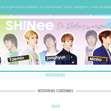
ure expérience possible. En poursuivant votre navigation, vous acceptez 
PARCOURS
INTERVIEWS
MERC
INTERVIEWS
INTERVIEWS CORÉENNES
2009