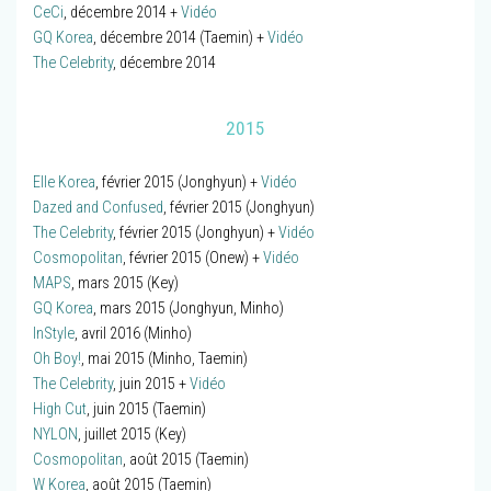
CeCi
, décembre 2014 +
Vidéo
GQ Korea
, décembre 2014 (Taemin) +
Vidéo
The Celebrity
, décembre 2014
2015
Elle Korea
, février 2015 (Jonghyun) +
Vidéo
Dazed and Confused
, février 2015 (Jonghyun)
The Celebrity
, février 2015 (Jonghyun) +
Vidéo
Cosmopolitan
, février 2015 (Onew) +
Vidéo
MAPS
, mars 2015 (Key)
GQ Korea
, mars 2015 (Jonghyun, Minho)
InStyle
, avril 2016 (Minho)
Oh Boy!
, mai 2015 (Minho, Taemin)
The Celebrity
, juin 2015 +
Vidéo
High Cut
, juin 2015 (Taemin)
NYLON
, juillet 2015 (Key)
Cosmopolitan
, août 2015 (Taemin)
W Korea
, août 2015 (Taemin)