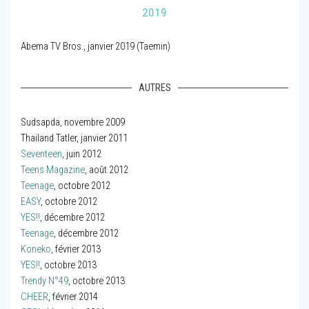
2019
Abema TV Bros., janvier 2019 (Taemin)
AUTRES
Sudsapda, novembre 2009
Thailand Tatler, janvier 2011
Seventeen
, juin 2012
Teens Magazine
, août 2012
Teenage
, octobre 2012
EASY
, octobre 2012
YES!!
, décembre 2012
Teenage
, décembre 2012
Koneko
, février 2013
YES!!
, octobre 2013
Trendy N°49
, octobre 2013
CHEER
, février 2014