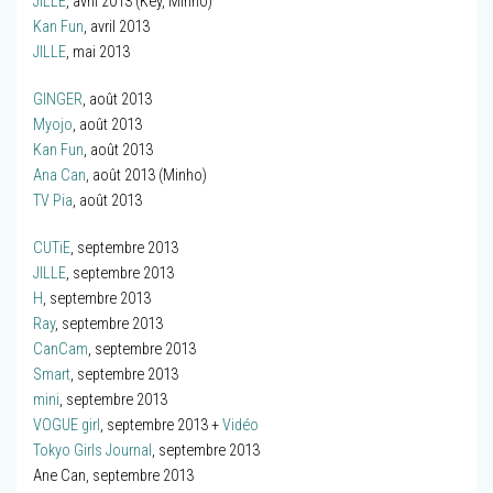
JILLE
, avril 2013 (Key, Minho)
Kan Fun
, avril 2013
JILLE
, mai 2013
GINGER
, août 2013
Myojo
, août 2013
Kan Fun
, août 2013
Ana Can
, août 2013 (Minho)
TV Pia
, août 2013
CUTiE
, septembre 2013
JILLE
, septembre 2013
H
, septembre 2013
Ray
, septembre 2013
CanCam
, septembre 2013
Smart
, septembre 2013
mini
, septembre 2013
VOGUE girl
, septembre 2013 +
Vidéo
Tokyo Girls Journal
, septembre 2013
Ane Can, septembre 2013