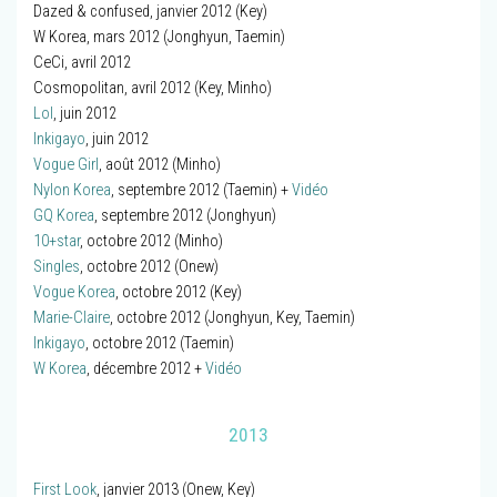
Dazed & confused, janvier 2012 (Key)
W Korea, mars 2012 (Jonghyun, Taemin)
CeCi, avril 2012
Cosmopolitan, avril 2012 (Key, Minho)
Lol
, juin 2012
Inkigayo
, juin 2012
Vogue Girl
, août 2012 (Minho)
Nylon Korea
, septembre 2012 (Taemin) +
Vidéo
GQ Korea
, septembre 2012 (Jonghyun)
10+star
, octobre 2012 (Minho)
Singles
, octobre 2012 (Onew)
Vogue Korea
, octobre 2012 (Key)
Marie-Claire
, octobre 2012 (Jonghyun, Key, Taemin)
Inkigayo
, octobre 2012 (Taemin)
W Korea
, décembre 2012 +
Vidéo
2013
First Look
, janvier 2013 (Onew, Key)