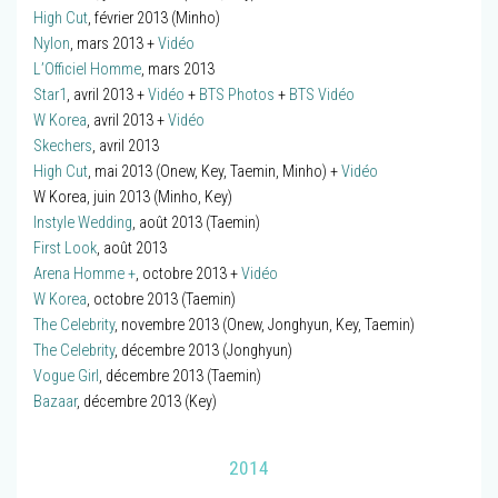
High Cut
, février 2013 (Minho)
Nylon
, mars 2013 +
Vidéo
L’Officiel Homme
, mars 2013
Star1
, avril 2013 +
Vidéo
+
BTS Photos
+
BTS Vidéo
W Korea
, avril 2013 +
Vidéo
Skechers
, avril 2013
High Cut
, mai 2013 (Onew, Key, Taemin, Minho) +
Vidéo
W Korea, juin 2013 (Minho, Key)
Instyle Wedding
, août 2013 (Taemin)
First Look
, août 2013
Arena Homme +
, octobre 2013 +
Vidéo
W Korea
, octobre 2013 (Taemin)
The Celebrity
, novembre 2013 (Onew, Jonghyun, Key, Taemin)
The Celebrity
, décembre 2013 (Jonghyun)
Vogue Girl
, décembre 2013 (Taemin)
Bazaar
, décembre 2013 (Key)
2014