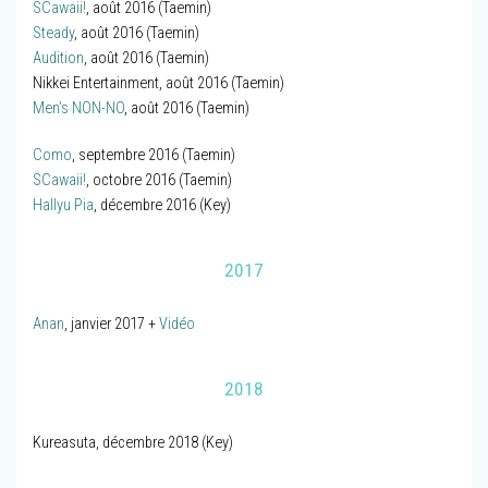
SCawaii!
, août 2016 (Taemin)
Steady
, août 2016 (Taemin)
Audition
, août 2016 (Taemin)
Nikkei Entertainment, août 2016 (Taemin)
Men’s NON-NO
, août 2016 (Taemin)
Como
, septembre 2016 (Taemin)
SCawaii!
, octobre 2016 (Taemin)
Hallyu Pia
, décembre 2016 (Key)
2017
Anan
, janvier 2017 +
Vidéo
2018
Kureasuta, décembre 2018 (Key)