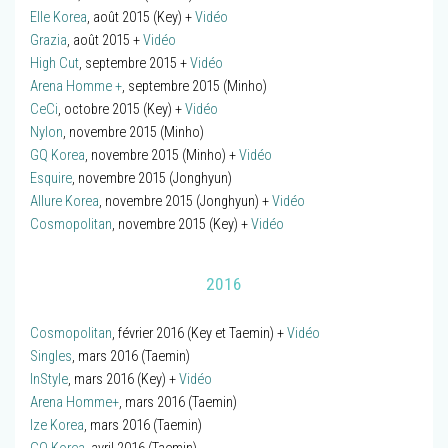
Elle Korea
, août 2015 (Key) +
Vidéo
Grazia
, août 2015 +
Vidéo
High Cut
, septembre 2015 +
Vidéo
Arena Homme +
, septembre 2015 (Minho)
CeCi
, octobre 2015 (Key) +
Vidéo
Nylon
, novembre 2015 (Minho)
GQ Korea
, novembre 2015 (Minho) +
Vidéo
Esquire
, novembre 2015 (Jonghyun)
Allure Korea
, novembre 2015 (Jonghyun) +
Vidéo
Cosmopolitan
, novembre 2015 (Key) +
Vidéo
2016
Cosmopolitan
, février 2016 (Key et Taemin) +
Vidéo
Singles
, mars 2016 (Taemin)
InStyle
, mars 2016 (Key) +
Vidéo
Arena Homme+
, mars 2016 (Taemin)
Ize Korea
, mars 2016 (Taemin)