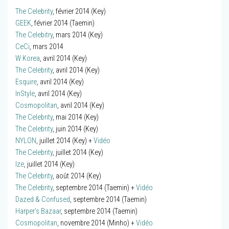
The Celebrity
, février 2014 (Key)
GEEK
, février 2014 (Taemin)
The Celebitry
, mars 2014 (Key)
CeCi
, mars 2014
W Korea
, avril 2014 (Key)
The Celebrity
, avril 2014 (Key)
Esquire
, avril 2014 (Key)
InStyle
, avril 2014 (Key)
Cosmopolitan
, avril 2014 (Key)
The Celebrity
, mai 2014 (Key)
The Celebrity
, juin 2014 (Key)
NYLON
, juillet 2014 (Key) +
Vidéo
The Celebrity
, juillet 2014 (Key)
Ize
, juillet 2014 (Key)
The Celebrity
, août 2014 (Key)
The Celebrity
, septembre 2014 (Taemin) +
Vidéo
Dazed & Confused
, septembre 2014 (Taemin)
Harper’s Bazaar
, septembre 2014 (Taemin)
Cosmopolitan
, novembre 2014 (Minho) +
Vidéo