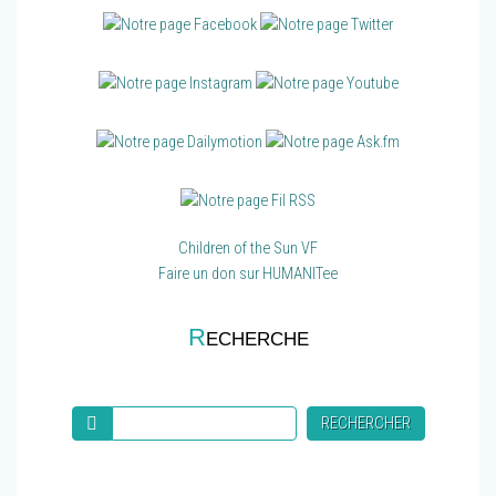
Children of the Sun VF
Faire un don sur HUMANITee
R
ECHERCHE
Recherche
RECHERCHER