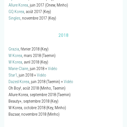
Allure Korea
, juin 2017 (Onew, Minho)
GQ Korea
, août 2017 (Key)
Singles
, novembre 2017 (Key)
2018
Grazia
, février 2018 (Key)
W Korea
, mars 2018 (Taemin)
W Korea
, avril 2018 (Key)
Marie-Claire
, juin 2018 +
Vidéo
Star1
, juin 2018 +
Vidéo
Dazed Korea
, juin 2018 (Taemin) +
Vidéo
Oh Boy!, août 2018 (Minho, Taemin)
Allure Korea, septembre 2018 (Taemin)
Beauty+, septembre 2018 (Key)
W Korea, octobre 2018 (Key, Minho)
Bazaar, novembre 2018 (Minho)