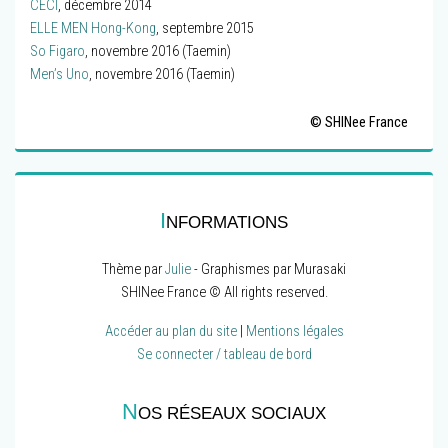
CECI
, décembre 2014
ELLE MEN Hong-Kong
, septembre 2015
So Figaro
, novembre 2016 (Taemin)
Men’s Uno
, novembre 2016 (Taemin)
© SHINee France
I
NFORMATIONS
Thème par
Julie
- Graphismes par Murasaki
SHINee France © All rights reserved.
Accéder au plan du site
|
Mentions légales
Se connecter / tableau de bord
N
OS RÉSEAUX SOCIAUX