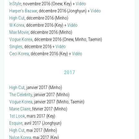
InStyle
, novembre 2016 (Onew, Key) +
Vidéo
Harper’s Bazaar
, décembre 2016 (Jonghyun) +
Vidéo
High Cut
, décembre 2016 (Minho)
W Korea
, décembre 2016 (Key) +
Vidéo
Max Movie
, décembre 2016 (Minho)
Vogue Korea
, décembre 2016 (Onew, Minho, Taemin)
Singles
, décembre 2016 +
Vidéo
Ceci Korea
, décembre 2016 (Key) +
Vidéo
2017
High Cut
, janvier 2017 (Minho)
The Celebrity
, janvier 2017 (Minho)
Vogue Korea
, janvier 2017 (Minho, Taemin)
Marie Claire
, février 2017 (Minho)
1st Look
, mars 2017 (Key)
Esquire
, avril 2017 (Jonghyun)
High Cut
, mai 2017 (Minho)
Nylon Korea
, mai 2017 (Key)