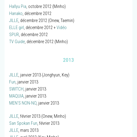
Hallyu Pia
, octobre 2012 (Minho)
Hanako
, décembre 2012
JILLE
, décembre 2012 (Onew, Taemin)
ELLE girl
, décembre 2012 +
Vidéo
SPUR
, décembre 2012
TV Guide
, décembre 2012 (Minho)
2013
JILLE
, janvier 2013 (Jonghyun, Key)
Fun
, janvier 2013
SWITCH
, janvier 2013
MAQUIA
, janvier 2013
MEN’S NON-NO
, janvier 2013
JILLE
, février 2013 (Onew, Minho)
San Spokan Fun
, février 2013
JILLE
, mars 2013