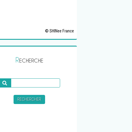
© SHINee France
R
ECHERCHE
Recherche
RECHERCHER