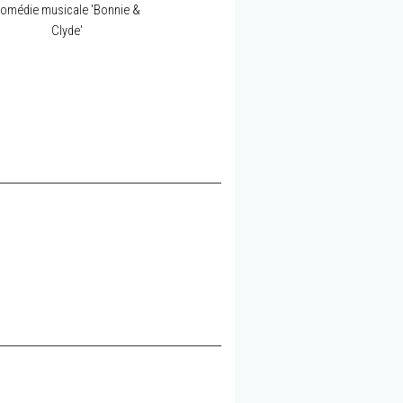
omédie musicale 'Bonnie &
Clyde'