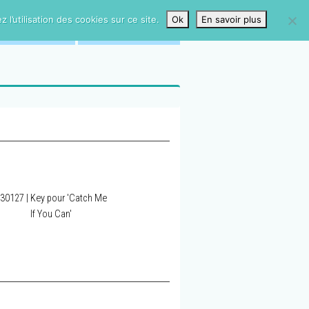
l’utilisation des cookies sur ce site.
Ok
En savoir plus
HANDISING
ARCHIVES
30127 | Key pour 'Catch Me
If You Can'