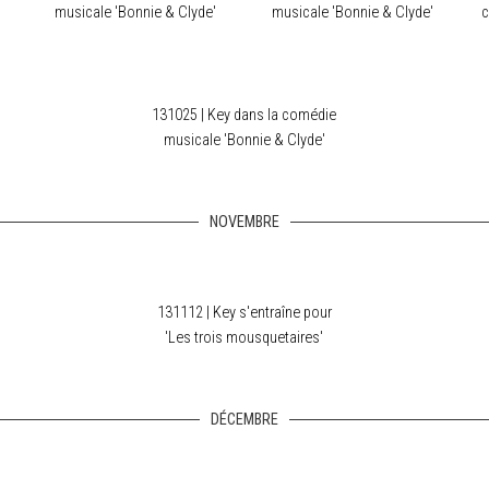
musicale 'Bonnie & Clyde'
musicale 'Bonnie & Clyde'
c
131025 | Key dans la comédie
musicale 'Bonnie & Clyde'
NOVEMBRE
131112 | Key s'entraîne pour
'Les trois mousquetaires'
DÉCEMBRE