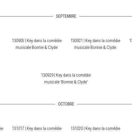
SEPTEMBRE
130905 | Key dans la comédie
130921 | Key dans la comédie
1
musicale Bonnie & Clyde
musicale Bonnie & Clyde
130929 | Key dans la comédie
musicale 'Bonnie & Clyde'
OCTOBRE
ie
131017 | Key dans la comédie
131020 | Key dans la comédie