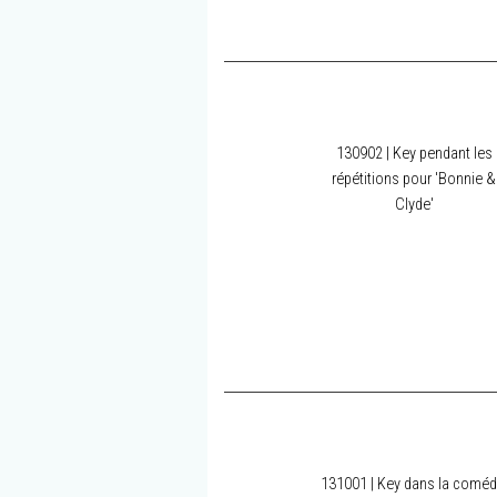
130902 | Key pendant les
répétitions pour 'Bonnie &
Clyde'
131001 | Key dans la coméd