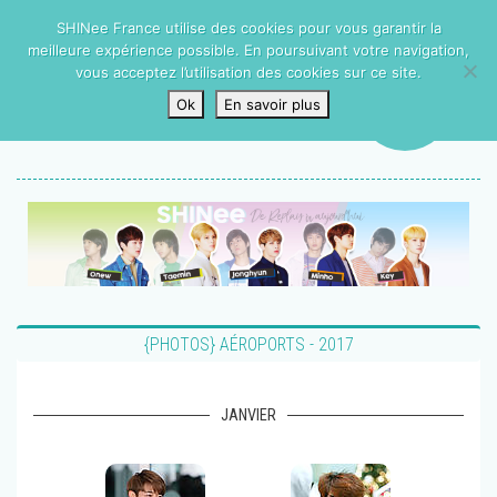
SHINee France utilise des cookies pour vous garantir la
meilleure expérience possible. En poursuivant votre navigation,
vous acceptez l’utilisation des cookies sur ce site.
Ok
En savoir plus
{PHOTOS} AÉROPORTS - 2017
JANVIER