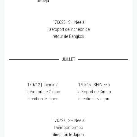
de Jeju
170625 | SHINee à
l'aéroport de Incheon de
retour de Bangkok
JUILLET
170712 | Taemin à
170715 | SHINee à
l'aéroport de Gimpo
l'aéroport de Gimpo
direction le Japon
direction le Japon
170727 | SHINee à
l'aéroport Gimpo
direction le Japon