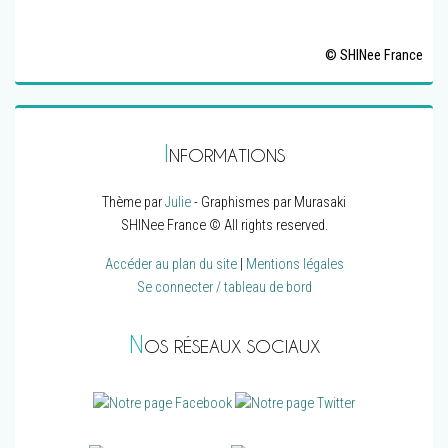
© SHINee France
I
NFORMATIONS
Thème par
Julie
- Graphismes par Murasaki
SHINee France © All rights reserved.
Accéder au plan du site
|
Mentions légales
Se connecter / tableau de bord
N
OS RÉSEAUX SOCIAUX