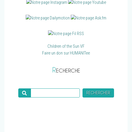
Children of the Sun VF
Faire un don sur HUMANITee
R
ECHERCHE
Recherche
RECHERCHER