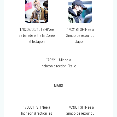
170202/06/10 | SHINee
170218 | SHINee à
se balade entre la Corée
Gimpo de retour du
et le Japon
Japon
170221 | Minho à
Incheon direction l'Italie
MARS
170301 | SHINee à
170305 | SHINee à
Incheon direction les
Gimpo de retour du