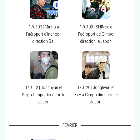
170103 | Minho à
170109 | SHINee à
l'aéroport d'Incheon
l'aéroport de Gimpo
direction Bali
direction le Japon
170113 | Jonghyun et
170120 | Jonghyun et
Key à Gimpo direction le
Key à Gimpo direction le
Japon
Japon
FÉVRIER