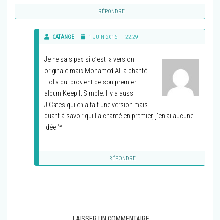
RÉPONDRE
CATANGE
1 JUIN 2016
22:29
Je ne sais pas si c’est la version
originale mais Mohamed Ali a chanté
Holla qui provient de son premier
album Keep It Simple. Il y a aussi
J.Cates qui en a fait une version mais
quant à savoir qui l’a chanté en premier, j’en ai aucune
idée ^^
RÉPONDRE
LAISSER UN COMMENTAIRE