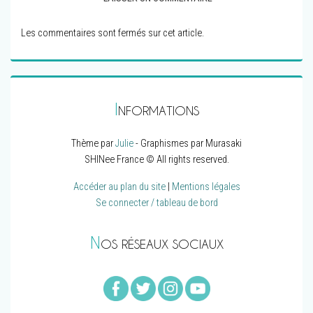
Les commentaires sont fermés sur cet article.
I
NFORMATIONS
Thème par
Julie
- Graphismes par Murasaki
SHINee France © All rights reserved.
Accéder au plan du site
|
Mentions légales
Se connecter / tableau de bord
N
OS RÉSEAUX SOCIAUX