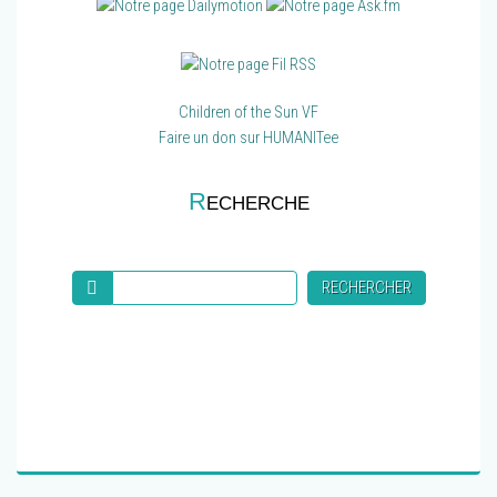
Children of the Sun VF
Faire un don sur HUMANITee
R
ECHERCHE
Recherche
RECHERCHER