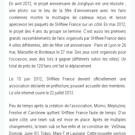
En avril 2012, le projet anniversaire de Jonghyun est une réussite ;
une photo sur le lieu de la fête d’anniversaire avec les fans
coréennes montre la montagne de cadeaux reçus et laisse
apercevoir les paquets de SHINee France sur un côté. En mai 2012,
le projet des 4 ans du groupe se termine. C’est aussi les premiers
grands rassemblements de fans organisés par SHINee France dans
4 villes différentes, afin de fêter cet anniversaire : Paris et Lyon le 26
mai, Marseille et Bordeaux le 27 mai. Des jeux sont organisés pour
l’occasion, avec des lots à gagner (différents selon les villes). Un
total de près de 120 fans ont fait le déplacement.
Le 13 juin 2012, SHINee France devient officiellement une
association déclarée en préfecture, pouvant accueillir des membres.
Le site internet ouvre le 22 juillet 2012.
Peu de temps après la création de l’association, Momo, Meyluzine,
Freshie et Carolinew quittent SHINee France faute de temps. D’un
autre côté, une team sub est mise en place. Après de multiples
changements, la team sub se fixe enfin et se constitue de : VeShaw,
Domoki, June_R1, Tokyo, Mary-T et Lauriane. Cette nouvelle section