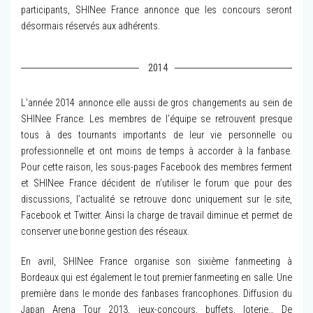
participants, SHINee France annonce que les concours seront
désormais réservés aux adhérents.
2014
L’année 2014 annonce elle aussi de gros changements au sein de
SHINee France. Les membres de l’équipe se retrouvent presque
tous à des tournants importants de leur vie personnelle ou
professionnelle et ont moins de temps à accorder à la fanbase.
Pour cette raison, les sous-pages Facebook des membres ferment
et SHINee France décident de n’utiliser le forum que pour des
discussions, l’actualité se retrouve donc uniquement sur le site,
Facebook et Twitter. Ainsi la charge de travail diminue et permet de
conserver une bonne gestion des réseaux.
En avril, SHINee France organise son sixième fanmeeting à
Bordeaux qui est également le tout premier fanmeeting en salle. Une
première dans le monde des fanbases francophones. Diffusion du
Japan Arena Tour 2013, jeux-concours, buffets, loterie… De