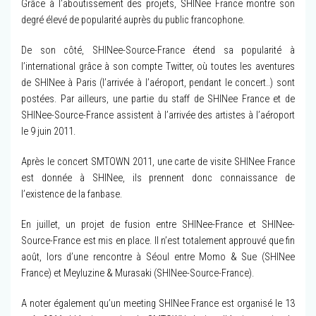
Grâce à l’aboutissement des projets, SHINee France montre son
degré élevé de popularité auprès du public francophone.
De son côté, SHINee-Source-France étend sa popularité à
l’international grâce à son compte Twitter, où toutes les aventures
de SHINee à Paris (l’arrivée à l’aéroport, pendant le concert..) sont
postées. Par ailleurs, une partie du staff de SHINee France et de
SHINee-Source-France assistent à l’arrivée des artistes à l’aéroport
le 9 juin 2011.
Après le concert SMTOWN 2011, une carte de visite SHINee France
est donnée à SHINee, ils prennent donc connaissance de
l’existence de la fanbase.
En juillet, un projet de fusion entre SHINee-France et SHINee-
Source-France est mis en place. Il n’est totalement approuvé que fin
août, lors d’une rencontre à Séoul entre Momo & Sue (SHINee
France) et Meyluzine & Murasaki (SHINee-Source-France).
A noter également qu’un meeting SHINee France est organisé le 13