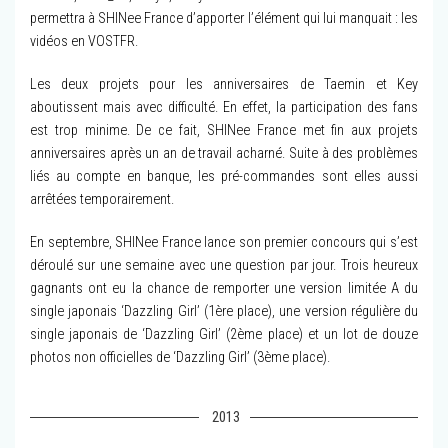
permettra à SHINee France d’apporter l’élément qui lui manquait : les
vidéos en VOSTFR.
Les deux projets pour les anniversaires de Taemin et Key
aboutissent mais avec difficulté. En effet, la participation des fans
est trop minime. De ce fait, SHINee France met fin aux projets
anniversaires après un an de travail acharné. Suite à des problèmes
liés au compte en banque, les pré-commandes sont elles aussi
arrêtées temporairement.
En septembre, SHINee France lance son premier concours qui s’est
déroulé sur une semaine avec une question par jour. Trois heureux
gagnants ont eu la chance de remporter une version limitée A du
single japonais ‘Dazzling Girl’ (1ère place), une version régulière du
single japonais de ‘Dazzling Girl’ (2ème place) et un lot de douze
photos non officielles de ‘Dazzling Girl’ (3ème place).
2013