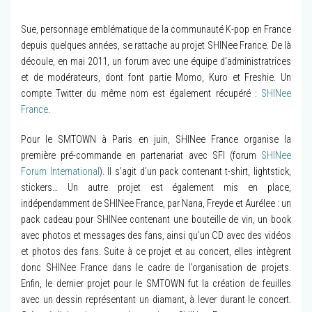
Sue, personnage emblématique de la communauté K-pop en France
depuis quelques années, se rattache au projet SHINee France. De là
découle, en mai 2011, un forum avec une équipe d’administratrices
et de modérateurs, dont font partie Momo, Kuro et Freshie. Un
compte Twitter du même nom est également récupéré :
SHINee
France
.
Pour le SMTOWN à Paris en juin, SHINee France organise la
première pré-commande en partenariat avec SFI (forum
SHINee
Forum International
). Il s’agit d’un pack contenant t-shirt, lightstick,
stickers… Un autre projet est également mis en place,
indépendamment de SHINee France, par Nana, Freyde et Aurélee : un
pack cadeau pour SHINee contenant une bouteille de vin, un book
avec photos et messages des fans, ainsi qu’un CD avec des vidéos
et photos des fans. Suite à ce projet et au concert, elles intègrent
donc SHINee France dans le cadre de l’organisation de projets.
Enfin, le dernier projet pour le SMTOWN fut la création de feuilles
avec un dessin représentant un diamant, à lever durant le concert.