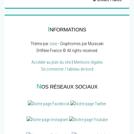
I
NFORMATIONS
Thème par
Julie
- Graphismes par Murasaki
SHINee France © All rights reserved.
Accéder au plan du site
|
Mentions légales
Se connecter / tableau de bord
N
OS RÉSEAUX SOCIAUX