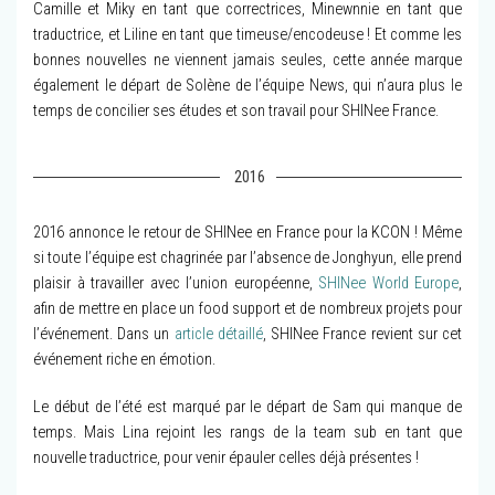
Camille et Miky en tant que correctrices, Minewnnie en tant que
traductrice, et Liline en tant que timeuse/encodeuse ! Et comme les
bonnes nouvelles ne viennent jamais seules, cette année marque
également le départ de Solène de l’équipe News, qui n’aura plus le
temps de concilier ses études et son travail pour SHINee France.
2016
2016 annonce le retour de SHINee en France pour la KCON ! Même
si toute l’équipe est chagrinée par l’absence de Jonghyun, elle prend
plaisir à travailler avec l’union européenne,
SHINee World Europe
,
afin de mettre en place un food support et de nombreux projets pour
l’événement. Dans un
article détaillé
, SHINee France revient sur cet
événement riche en émotion.
Le début de l’été est marqué par le départ de Sam qui manque de
temps. Mais Lina rejoint les rangs de la team sub en tant que
nouvelle traductrice, pour venir épauler celles déjà présentes !