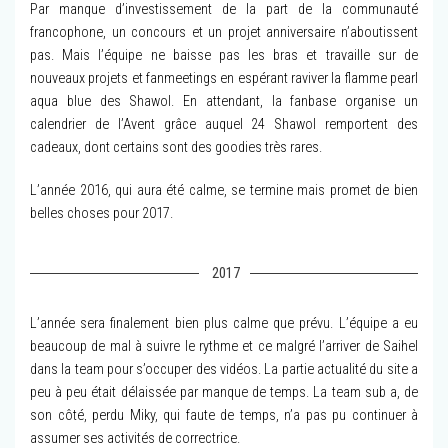
Par manque d’investissement de la part de la communauté
francophone, un concours et un projet anniversaire n’aboutissent
pas. Mais l’équipe ne baisse pas les bras et travaille sur de
nouveaux projets et fanmeetings en espérant raviver la flamme pearl
aqua blue des Shawol. En attendant, la fanbase organise un
calendrier de l’Avent grâce auquel 24 Shawol remportent des
cadeaux, dont certains sont des goodies très rares.
L’année 2016, qui aura été calme, se termine mais promet de bien
belles choses pour 2017.
2017
L’année sera finalement bien plus calme que prévu. L’équipe a eu
beaucoup de mal à suivre le rythme et ce malgré l’arriver de Saihel
dans la team pour s’occuper des vidéos. La partie actualité du site a
peu à peu était délaissée par manque de temps. La team sub a, de
son côté, perdu Miky, qui faute de temps, n’a pas pu continuer à
assumer ses activités de correctrice.