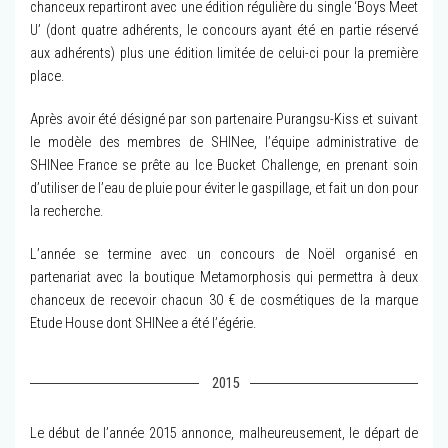
chanceux repartiront avec une édition régulière du single ‘Boys Meet
U’ (dont quatre adhérents, le concours ayant été en partie réservé
aux adhérents) plus une édition limitée de celui-ci pour la première
place.
Après avoir été désigné par son partenaire Purangsu-Kiss et suivant
le modèle des membres de SHINee, l’équipe administrative de
SHINee France se prête au Ice Bucket Challenge, en prenant soin
d’utiliser de l’eau de pluie pour éviter le gaspillage, et fait un don pour
la recherche.
L’année se termine avec un concours de Noël organisé en
partenariat avec la boutique Metamorphosis qui permettra à deux
chanceux de recevoir chacun 30 € de cosmétiques de la marque
Etude House dont SHINee a été l’égérie.
2015
Le début de l’année 2015 annonce, malheureusement, le départ de