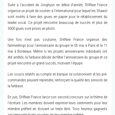
Suite à l’accident de Jonghyun en début d’année, SHINee France
organise un projet de soutien à l’international pour lequel les Shawol
sont invités à faire des grues en papier pour le rétablissement du
leader vocal. Ce projet rencontre beaucoup de succès et plus de
3000 grues sont prises en photo.
Une fois n’est pas coutume, SHINee France organise des
fanmeetings pour l’anniversaire du groupe le 05 mai à Paris et le 11
mai à Bordeaux. Même si les projets anniversaires individuels ont
été arrêtés, la fanbase décide de fêter l’anniversaire du groupe et ce
projet rencontre un grand succès, motivant l’équipe.
Les soucis relatifs au compte en banque se solutionnent et les pré-
commandes peuvent reprendre, renforçant la qualité des services de
la fanbase.
En juin, SHINee France lance son second concours sur le thème de
l’écriture. Les membres doivent exprimer leurs sentiments pour leur
membre préféré en écrivant un texte libre. Trois heureux gagnants
ont remporté divers goodies de leur membre préféré.