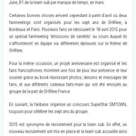
June_R1 de la team sub par manque de temps, en mars.
Certaines bonnes choses arrivent cependant à partir d’avril où deux
fanmeetings sont organisés pour les sept ans de SHINee, à
Bordeaux et Paris. Plusieurs fans se retrouvent le 18 avril 2015 pour
un spécial fanmeeting ‘émissions de variétés’ au cours duquel ils
s’affronteront en équipe via différentes épreuves sur le thème de
SHINee.
Pour la même occasion, un projet anniversaire est organisé et les
fans francophones montrent une fois de plus leur présence et leur
soutien grâce au book réunissant photos, dessins et messages de
fans, et aux différents cadeaux faits-main qui ont été envoyés au
groupe de la part de SHINee France.
En suivant, la fanbase organise un concours SuperStar SMTOWN,
toujours pour célébrer les sept ans du groupe.
2015 est synonyme de recrutement pour la team sub. En effet, un
nouveau recrutement est mis en place et la team sub accueille ainsi