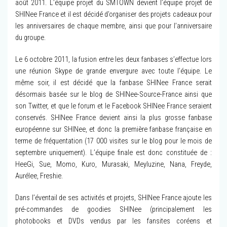
août 2011. L’équipe projet du SMTOWN devient l’équipe projet de
SHINee France et il est décidé d’organiser des projets cadeaux pour
les anniversaires de chaque membre, ainsi que pour l’anniversaire
du groupe.
Le 6 octobre 2011, la fusion entre les deux fanbases s’effectue lors
une réunion Skype de grande envergure avec toute l’équipe. Le
même soir, il est décidé que la fanbase SHINee France serait
désormais basée sur le blog de SHINee-Source-France ainsi que
son Twitter, et que le forum et le Facebook SHINee France seraient
conservés. SHINee France devient ainsi la plus grosse fanbase
européenne sur SHINee, et donc la première fanbase française en
terme de fréquentation (17 000 visites sur le blog pour le mois de
septembre uniquement). L’équipe finale est donc constituée de :
HeeGi, Sue, Momo, Kuro, Murasaki, Meyluzine, Nana, Freyde,
Aurélee, Freshie.
Dans l’éventail de ses activités et projets, SHINee France ajoute les
pré-commandes de goodies SHINee (principalement les
photobooks et DVDs vendus par les fansites coréens et