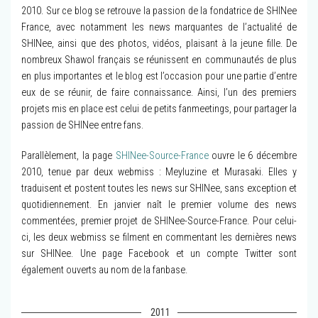
2010. Sur ce blog se retrouve la passion de la fondatrice de SHINee
France, avec notamment les news marquantes de l’actualité de
SHINee, ainsi que des photos, vidéos, plaisant à la jeune fille. De
nombreux Shawol français se réunissent en communautés de plus
en plus importantes et le blog est l’occasion pour une partie d’entre
eux de se réunir, de faire connaissance. Ainsi, l’un des premiers
projets mis en place est celui de petits fanmeetings, pour partager la
passion de SHINee entre fans.
Parallèlement, la page
SHINee-Source-France
ouvre le 6 décembre
2010, tenue par deux webmiss : Meyluzine et Murasaki. Elles y
traduisent et postent toutes les news sur SHINee, sans exception et
quotidiennement. En janvier naît le premier volume des news
commentées, premier projet de SHINee-Source-France. Pour celui-
ci, les deux webmiss se filment en commentant les dernières news
sur SHINee. Une page Facebook et un compte Twitter sont
également ouverts au nom de la fanbase.
2011