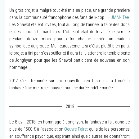
Un gros projet a malgré tout été mis en place, une grande première
dans la communauté francophone des fans de k-pop :
HUMANITee
.
Les Shawol étaient invités, tout au long de l’année, à faire des dons
et des actions humanitaires. L’objectif était de travailler ensemble
pendant douze mois pour offrir chaque année un cadeau
symbolique au groupe. Malheureusement, si c’était plutôt bien parti,
le projet a fini par s’essouffler et il aura fallu attendre la terrible perte
de Jonghyun pour que les Shawol participent de nouveau en son
hommage.
2017 s’est terminée sur une nouvelle bien triste qui a forcé la
fanbase à se mettre en pause pour une durée indéterminée.
2018
Le 8 avril 2018, en hommage à Jonghyun, la fanbase a fait donc de
plus de 1500 € à l’association
Oeuvre Falret
qui aide les personnes
en souffrance psychique, espérant ainsi que d’autres ne connaîtront