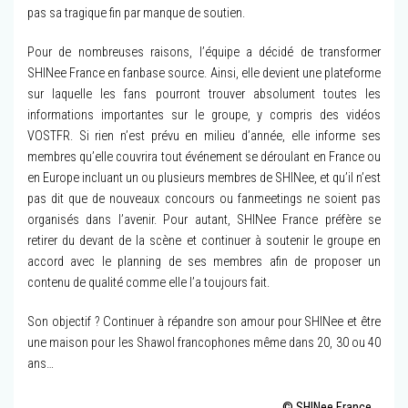
pas sa tragique fin par manque de soutien.
Pour de nombreuses raisons, l’équipe a décidé de transformer
SHINee France en fanbase source. Ainsi, elle devient une plateforme
sur laquelle les fans pourront trouver absolument toutes les
informations importantes sur le groupe, y compris des vidéos
VOSTFR. Si rien n’est prévu en milieu d’année, elle informe ses
membres qu’elle couvrira tout événement se déroulant en France ou
en Europe incluant un ou plusieurs membres de SHINee, et qu’il n’est
pas dit que de nouveaux concours ou fanmeetings ne soient pas
organisés dans l’avenir. Pour autant, SHINee France préfère se
retirer du devant de la scène et continuer à soutenir le groupe en
accord avec le planning de ses membres afin de proposer un
contenu de qualité comme elle l’a toujours fait.
Son objectif ? Continuer à répandre son amour pour SHINee et être
une maison pour les Shawol francophones même dans 20, 30 ou 40
ans…
© SHINee France