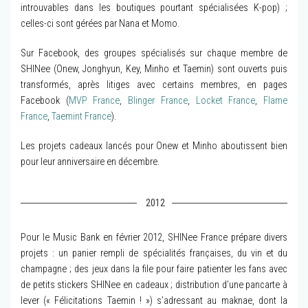
introuvables dans les boutiques pourtant spécialisées K-pop) ;
celles-ci sont gérées par Nana et Momo.
Sur Facebook, des groupes spécialisés sur chaque membre de
SHINee (Onew, Jonghyun, Key, Minho et Taemin) sont ouverts puis
transformés, après litiges avec certains membres, en pages
Facebook (
MVP France
,
Blinger France
,
Locket France
,
Flame
France
,
Taemint France
).
Les projets cadeaux lancés pour Onew et Minho aboutissent bien
pour leur anniversaire en décembre.
2012
Pour le Music Bank en février 2012, SHINee France prépare divers
projets : un panier rempli de spécialités françaises, du vin et du
champagne ; des jeux dans la file pour faire patienter les fans avec
de petits stickers SHINee en cadeaux ; distribution d’une pancarte à
lever (« Félicitations Taemin ! ») s’adressant au maknae, dont la