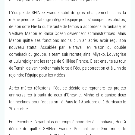
L’équipe de SHINee France subit de gros changements dans la
même période : Catange intègre l’équipe pour s’occuper des photos,
de son côté Elie la quitte faute de temps à accorder à la fanbase, et
VeShaw, Manon et Sailor Ocean deviennent administratrices. Mais
Manon quitte ses fonctions moins d’un an après avoir reçu son
nouveau statut. Accablée par le travail en raison du double
comeback du groupe, la team sub recrute, ainsi Miyako, Louvegrise
et Lulu rejoignent les rangs de SHINee France. C’est ensuite au tour
de Tenshi de venir prêter main forte à l’équipe correction et à Linh de
rejoindre l’équipe pour les vidéos.
Après mûres réflexions, l’équipe décide de reprendre les projets
anniversaires à partir de ceux d’Onew et Minho et organise deux
fanmeetings pour l’occasion : à Paris le 19 octobre et à Bordeaux le
20 octobre.
En décembre, n’ayant plus de temps à accorder à la fanbase, HeeGi
décide de quitter SHINee France. Pendant ce même mois, le