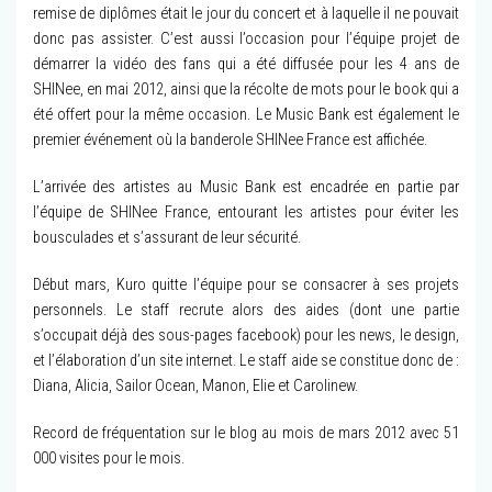
remise de diplômes était le jour du concert et à laquelle il ne pouvait
donc pas assister. C’est aussi l’occasion pour l’équipe projet de
démarrer la vidéo des fans qui a été diffusée pour les 4 ans de
SHINee, en mai 2012, ainsi que la récolte de mots pour le book qui a
été offert pour la même occasion. Le Music Bank est également le
premier événement où la banderole SHINee France est affichée.
L’arrivée des artistes au Music Bank est encadrée en partie par
l’équipe de SHINee France, entourant les artistes pour éviter les
bousculades et s’assurant de leur sécurité.
Début mars, Kuro quitte l’équipe pour se consacrer à ses projets
personnels. Le staff recrute alors des aides (dont une partie
s’occupait déjà des sous-pages facebook) pour les news, le design,
et l’élaboration d’un site internet. Le staff aide se constitue donc de :
Diana, Alicia, Sailor Ocean, Manon, Elie et Carolinew.
Record de fréquentation sur le blog au mois de mars 2012 avec 51
000 visites pour le mois.