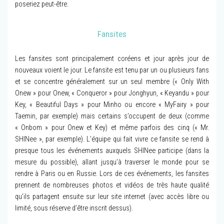
poseriez peut-être.
Fansites
Les fansites sont principalement coréens et jour après jour de
nouveaux voient le jour. Le fansite est tenu par un ou plusieurs fans
et se concentre généralement sur un seul membre (« Only With
Onew » pour Onew, « Conqueror » pour Jonghyun, « Keyandu » pour
Key, « Beautiful Days » pour Minho ou encore « MyFairy » pour
Taemin, par exemple) mais certains s’occupent de deux (comme
« Onbom » pour Onew et Key) et même parfois des cinq (« Mr.
SHINee », par exemple). L’équipe qui fait vivre ce fansite se rend à
presque tous les événements auxquels SHINee participe (dans la
mesure du possible), allant jusqu’à traverser le monde pour se
rendre à Paris ou en Russie. Lors de ces événements, les fansites
prennent de nombreuses photos et vidéos de très haute qualité
qu’ils partagent ensuite sur leur site internet (avec accès libre ou
limité, sous réserve d’être inscrit dessus).