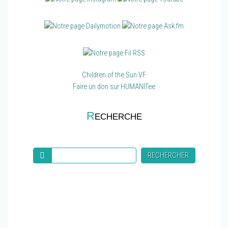
Children of the Sun VF
Faire un don sur HUMANITee
R
ECHERCHE
Recherche
RECHERCHER