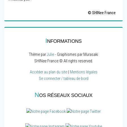
© SHINee France
I
NFORMATIONS
Thème par
Julie
- Graphismes par Murasaki
SHINee France © All rights reserved.
Accéder au plan du site
|
Mentions légales
Se connecter / tableau de bord
N
OS RÉSEAUX SOCIAUX