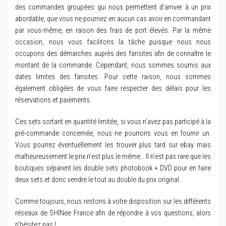
des commandes groupées qui nous permettent d’arriver à un prix
abordable, que vous ne pourriez en aucun cas avoir en commandant
par vous-même, en raison des frais de port élevés. Par la même
occasion, nous vous facilitons la tâche puisque nous nous
occupons des démarches auprès des fansites afin de connaître le
montant de la commande. Cependant, nous sommes soumis aux
dates limites des fansites. Pour cette raison, nous sommes
également obligées de vous faire respecter des délais pour les
réservations et paiements.
Ces sets sortant en quantité limitée, si vous n’avez pas participé à la
pré-commande concernée, nous ne pourrons vous en fournir un.
Vous pourrez éventuellement les trouver plus tard sur ebay mais
malheureusement le prix n’est plus le même… Il n’est pas rare que les
boutiques séparent les double sets photobook + DVD pour en faire
deux sets et donc vendre le tout au double du prix original.
Comme toujours, nous restons à votre disposition sur les différents
réseaux de SHINee France afin de répondre à vos questions, alors
n’hésitez pas !