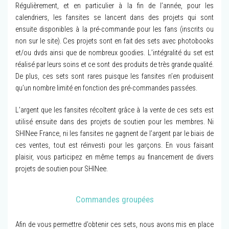
Régulièrement, et en particulier à la fin de l’année, pour les
calendriers, les fansites se lancent dans des projets qui sont
ensuite disponibles à la pré-commande pour les fans (inscrits ou
non sur le site). Ces projets sont en fait des sets avec photobooks
et/ou dvds ainsi que de nombreux goodies. L’intégralité du set est
réalisé par leurs soins et ce sont des produits de très grande qualité.
De plus, ces sets sont rares puisque les fansites n’en produisent
qu’un nombre limité en fonction des pré-commandes passées.
L’argent que les fansites récoltent grâce à la vente de ces sets est
utilisé ensuite dans des projets de soutien pour les membres. Ni
SHINee France, ni les fansites ne gagnent de l’argent par le biais de
ces ventes, tout est réinvesti pour les garçons. En vous faisant
plaisir, vous participez en même temps au financement de divers
projets de soutien pour SHINee.
Commandes groupées
Afin de vous permettre d’obtenir ces sets, nous avons mis en place