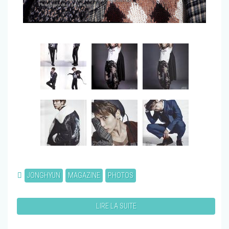
JONGHYUN
MAGAZINE
PHOTOS
LIRE LA SUITE