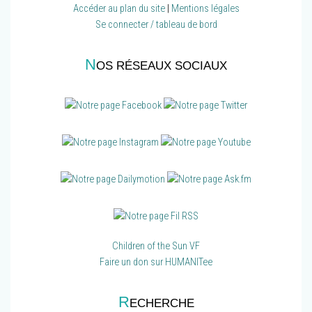
Accéder au plan du site
|
Mentions légales
Se connecter / tableau de bord
N
OS RÉSEAUX SOCIAUX
Children of the Sun VF
Faire un don sur HUMANITee
R
ECHERCHE