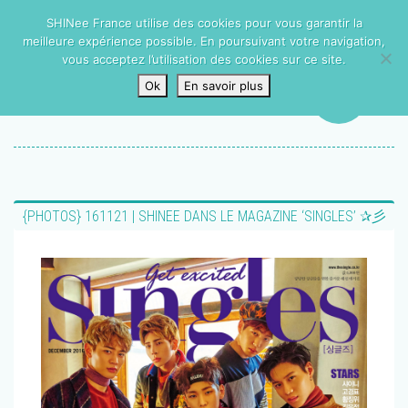
SHINee France utilise des cookies pour vous garantir la
meilleure expérience possible. En poursuivant votre navigation,
vous acceptez l’utilisation des cookies sur ce site.
Ok
En savoir plus
{PHOTOS} 161121 | SHINEE DANS LE MAGAZINE ‘SINGLES’ ✰彡