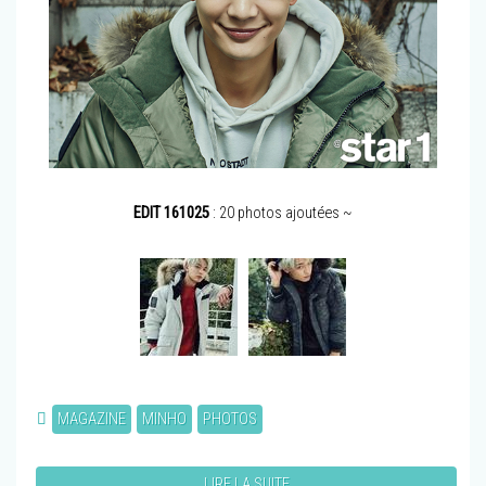
EDIT 161025
: 20 photos ajoutées ~
MAGAZINE
MINHO
PHOTOS
LIRE LA SUITE