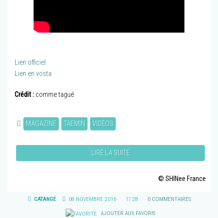
Lien officiel
Lien en vosta
Crédit :
comme tagué
MAGAZINE
TAEMIN
VIDÉOS
LIRE LA SUITE
© SHINee France
CATANGE
08 NOVEMBRE 2016
17:28
0 COMMENTAIRES
AJOUTER AUX FAVORIS