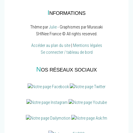
I
NFORMATIONS
Thème par
Julie
- Graphismes par Murasaki
SHINee France © All rights reserved.
Accéder au plan du site
|
Mentions légales
Se connecter / tableau de bord
N
OS RÉSEAUX SOCIAUX