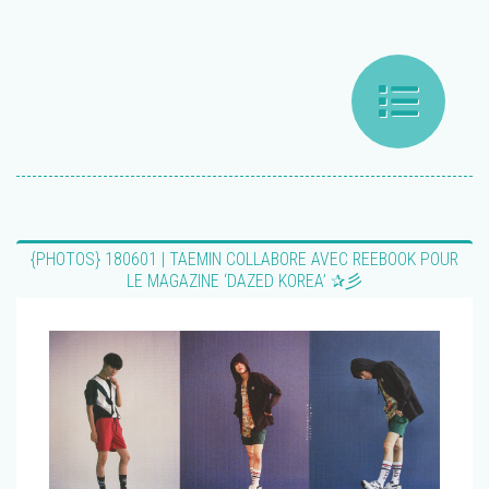
{PHOTOS} 180601 | TAEMIN COLLABORE AVEC REEBOOK POUR
LE MAGAZINE ‘DAZED KOREA’ ✰彡