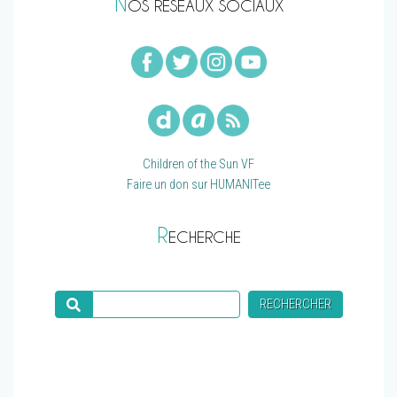
N
OS RÉSEAUX SOCIAUX
Children of the Sun VF
Faire un don sur HUMANITee
R
ECHERCHE
Recherche
RECHERCHER