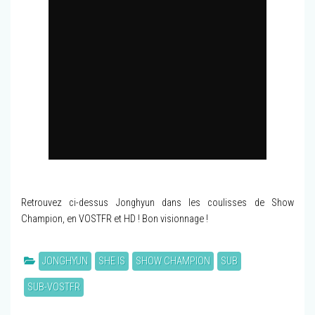
Retrouvez ci-dessus Jonghyun dans les coulisses de Show
Champion, en VOSTFR et HD ! Bon visionnage !
JONGHYUN
SHE IS
SHOW CHAMPION
SUB
SUB-VOSTFR