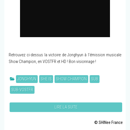
Retrouvez ci-dessus la victoire de Jonghyun à l’émission musicale
Show Champion, en VOSTFR et HD ! Bon visionnage !
JONGHYUN
SHE IS
SHOW CHAMPION
SUB
SUB-VOSTFR
LIRE LA SUITE
© SHINee France