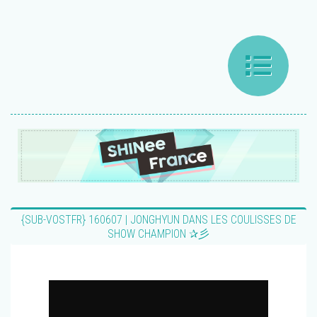
{SUB-VOSTFR} 160607 | JONGHYUN DANS LES COULISSES DE
SHOW CHAMPION ✰彡