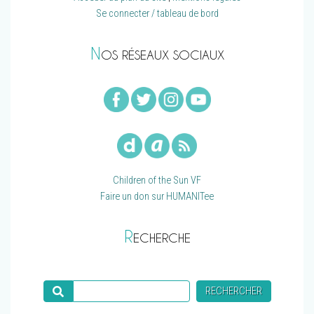
Se connecter / tableau de bord
N
OS RÉSEAUX SOCIAUX
Children of the Sun VF
Faire un don sur HUMANITee
R
ECHERCHE
Recherche
RECHERCHER