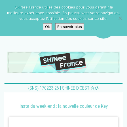
SHINee France utilise des cookies pour vous garantir la
meilleure expérience possible. En poursuivant votre navigation,
vous acceptez l’utilisation des cookies sur ce site.
Ok
En savoir plus
{SNS} 170223-26 | SHINEE DIGEST ✰彡
Insta du week-end : la nouvelle couleur de Key