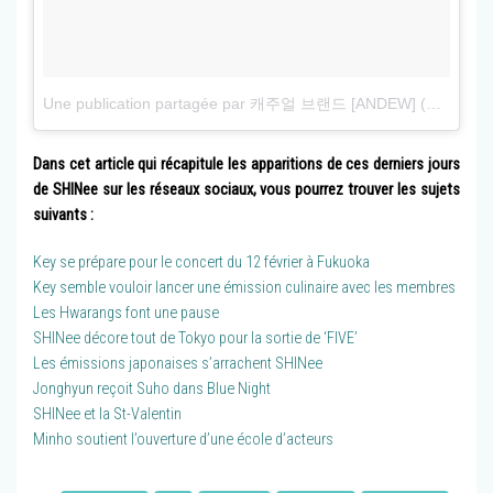
Une publication partagée par 캐주얼 브랜드 [ANDEW] (@andew.official)
Dans cet article qui récapitule les apparitions de ces derniers jours
de SHINee sur les réseaux sociaux, vous pourrez trouver les sujets
suivants :
Key se prépare pour le concert du 12 février à Fukuoka
Key semble vouloir lancer une émission culinaire avec les membres
Les Hwarangs font une pause
SHINee décore tout de Tokyo pour la sortie de ‘FIVE’
Les émissions japonaises s’arrachent SHINee
Jonghyun reçoit Suho dans Blue Night
SHINee et la St-Valentin
Minho soutient l’ouverture d’une école d’acteurs