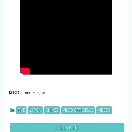
Crédit :
comme tagué
FIVE
JAPON
SHINEE
VIDÉO OFFICIELLE
VIDÉOS
LIRE LA SUITE