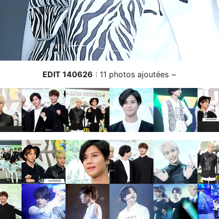
EDIT 140626
: 11 photos ajoutées ~