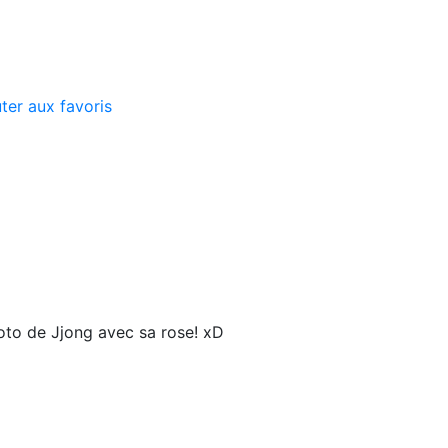
ter aux favoris
oto de Jjong avec sa rose! xD