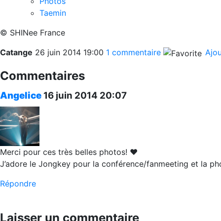
Photos
Taemin
© SHINee France
Catange
26 juin 2014
19:00
1 commentaire
Ajou
Commentaires
Angelice
16 juin 2014
20:07
Merci pour ces très belles photos! ♥
J’adore le Jongkey pour la conférence/fanmeeting et la ph
Répondre
Laisser un commentaire