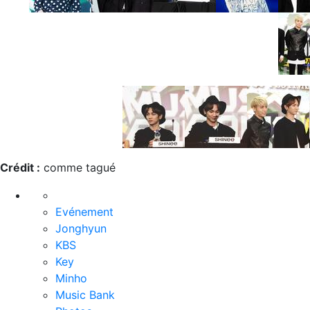
Crédit :
comme tagué
Evénement
Jonghyun
KBS
Key
Minho
Music Bank