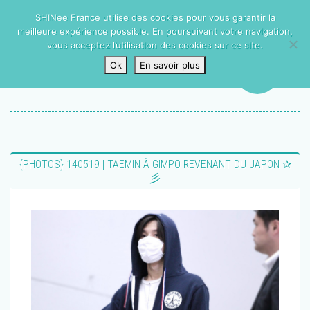
SHINee France utilise des cookies pour vous garantir la
meilleure expérience possible. En poursuivant votre navigation,
vous acceptez l’utilisation des cookies sur ce site.
Ok
En savoir plus
{PHOTOS} 140519 | TAEMIN À GIMPO REVENANT DU JAPON ✰
彡