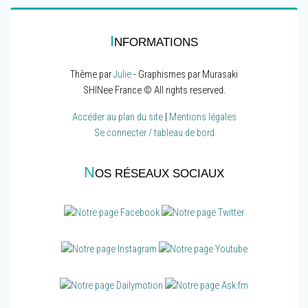
I
NFORMATIONS
Thème par
Julie
- Graphismes par Murasaki
SHINee France © All rights reserved.
Accéder au plan du site
|
Mentions légales
Se connecter / tableau de bord
N
OS RÉSEAUX SOCIAUX