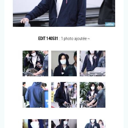
EDIT 140531
: 1 photo ajoutée ~