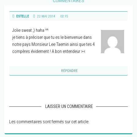
COMMENTAIRES
ESTELLE
22 MAI 2014
02:15
Jolie sweat ;) haha ^^
je tiens à préciser que tu es le bienvenue dans
notre pays Monsieur Lee Taemin ainsi que tes 4
compères évidement ! A bon entendeur ><
RÉPONDRE
LAISSER UN COMMENTAIRE
Les commentaires sont fermés sur cet article.