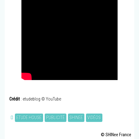
Crédit
: etudeblog © YouTube
ETUDE HOUSE
PUBLICITÉ
SHINEE
VIDÉOS
© SHINee France