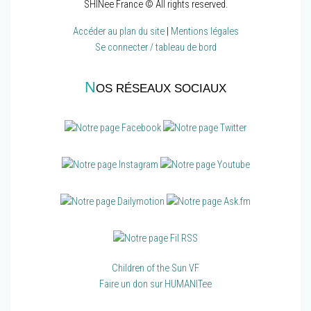
SHINee France © All rights reserved.
Accéder au plan du site
|
Mentions légales
Se connecter / tableau de bord
N
OS RÉSEAUX SOCIAUX
Children of the Sun VF
Faire un don sur HUMANITee