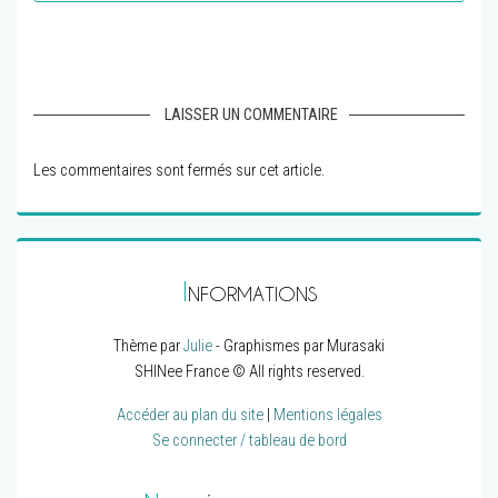
LAISSER UN COMMENTAIRE
Les commentaires sont fermés sur cet article.
I
NFORMATIONS
Thème par
Julie
- Graphismes par Murasaki
SHINee France © All rights reserved.
Accéder au plan du site
|
Mentions légales
Se connecter / tableau de bord