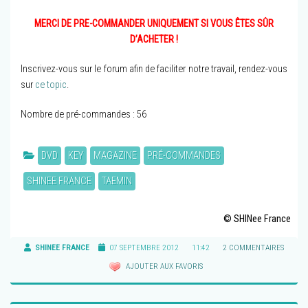
MERCI DE PRE-COMMANDER UNIQUEMENT SI VOUS ÊTES SÛR
D’ACHETER !
Inscrivez-vous sur le forum afin de faciliter notre travail, rendez-vous
sur
ce topic
.
Nombre de pré-commandes : 56
DVD
KEY
MAGAZINE
PRÉ-COMMANDES
SHINEE FRANCE
TAEMIN
© SHINee France
SHINEE FRANCE
07 SEPTEMBRE 2012
11:42
2 COMMENTAIRES
AJOUTER AUX FAVORIS