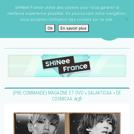
SHINee France utilise des cookies pour vous garantir la
meilleure expérience possible. En poursuivant votre navigation,
vous acceptez l’utilisation des cookies sur ce site.
Ok
En savoir plus
{PRE-COMMANDE} MAGAZINE ET DVD « GALAKTICAA » DE
COSMICAA ✰彡