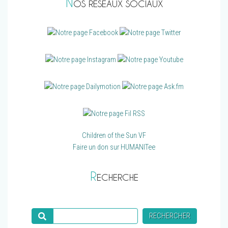
N
OS RÉSEAUX SOCIAUX
Children of the Sun VF
Faire un don sur HUMANITee
R
ECHERCHE
Recherche
RECHERCHER