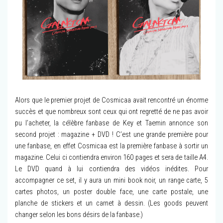
Alors que le premier projet de Cosmicaa avait rencontré un énorme
succès et que nombreux sont ceux qui ont regretté de ne pas avoir
pu l’acheter, la célèbre fanbase de Key et Taemin annonce son
second projet : magazine + DVD ! C’est une grande première pour
une fanbase, en effet Cosmicaa est la première fanbase à sortir un
magazine. Celui ci contiendra environ 160 pages et sera de taille A4.
Le DVD quand à lui contiendra des vidéos inédites. Pour
accompagner ce set, il y aura un mini book noir, un range carte, 5
cartes photos, un poster double face, une carte postale, une
planche de stickers et un carnet à dessin. (Les goods peuvent
changer selon les bons désirs de la fanbase.)