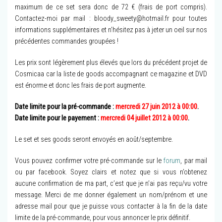
maximum de ce set sera donc de 72 € (frais de port compris).
Contactez-moi par mail : bloody_sweety@hotmail.fr pour toutes
informations supplémentaires et n’hésitez pas à jeter un oeil sur nos
précédentes commandes groupées !
Les prix sont légèrement plus élevés que lors du précédent projet de
Cosmicaa car la liste de goods accompagnant ce magazine et DVD
est énorme et donc les frais de port augmente.
Date limite pour la pré-commande :
mercredi 27 juin 2012 à 00:00
.
Date limite pour le payement :
mercredi 04 juillet 2012 à 00:00
.
Le set et ses goods seront envoyés en août/septembre.
Vous pouvez confirmer votre pré-commande sur le
forum
, par mail
ou par facebook. Soyez clairs et notez que si vous n’obtenez
aucune confirmation de ma part, c’est que je n’ai pas reçu/vu votre
message. Merci de me donner également un nom/prénom et une
adresse mail pour que je puisse vous contacter à la fin de la date
limite de la pré-commande, pour vous annoncer le prix définitif.