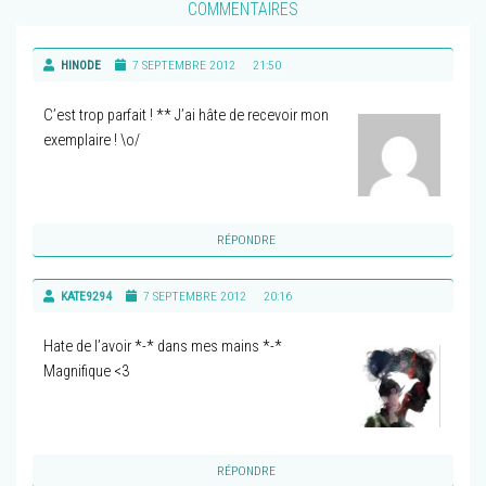
COMMENTAIRES
HINODE
7 SEPTEMBRE 2012
21:50
C’est trop parfait ! ** J’ai hâte de recevoir mon
exemplaire ! \o/
RÉPONDRE
KATE9294
7 SEPTEMBRE 2012
20:16
Hate de l’avoir *-* dans mes mains *-*
Magnifique <3
RÉPONDRE