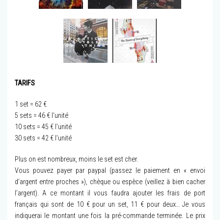
TARIFS
1 set = 62 €
5 sets = 46 € l’unité
10 sets = 45 € l’unité
30 sets = 42 € l’unité
Plus on est nombreux, moins le set est cher.
Vous pouvez payer par paypal (passez le paiement en « envoi
d’argent entre proches »), chèque ou espèce (veillez à bien cacher
l’argent). A ce montant il vous faudra ajouter les frais de port
français qui sont de 10 € pour un set, 11 € pour deux… Je vous
indiquerai le montant une fois la pré-commande terminée. Le prix