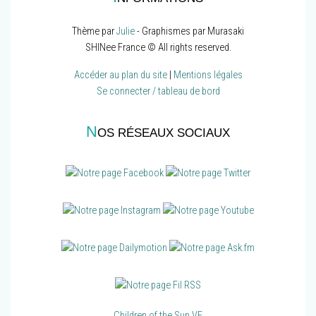
Thème par
Julie
- Graphismes par Murasaki
SHINee France © All rights reserved.
Accéder au plan du site
|
Mentions légales
Se connecter / tableau de bord
N
OS RÉSEAUX SOCIAUX
Children of the Sun VF