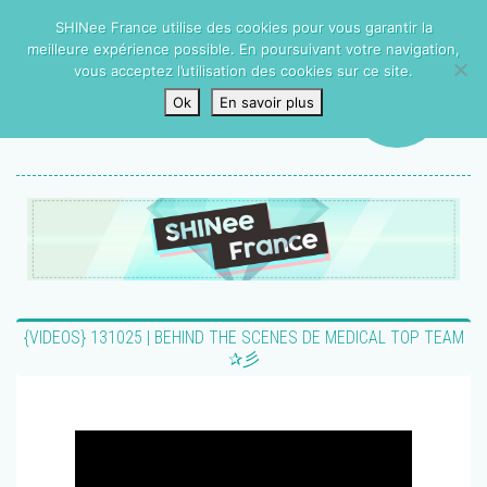
SHINee France utilise des cookies pour vous garantir la
meilleure expérience possible. En poursuivant votre navigation,
vous acceptez l’utilisation des cookies sur ce site.
Ok
En savoir plus
{VIDEOS} 131025 | BEHIND THE SCENES DE MEDICAL TOP TEAM
✰彡