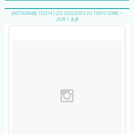
{INSTAGRAM} 150314 | LES COULISSES DU TOKYO DOME –
JOUR 1 ✰彡