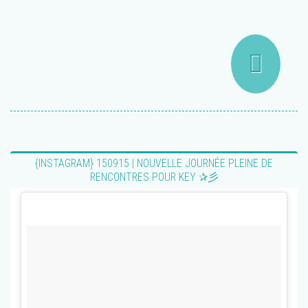
{INSTAGRAM} 150915 | NOUVELLE JOURNÉE PLEINE DE
RENCONTRES POUR KEY ✰彡