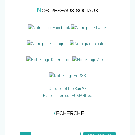
N
OS RÉSEAUX SOCIAUX
Children of the Sun VF
Faire un don sur HUMANITee
R
ECHERCHE
Recherche