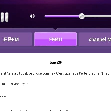
Jour 529
’ et Nine a dit quelque chose comme « C’est bizarre de t’entendre dire ‘Nine unn
 fait très ‘Jonghyun’…
coup.