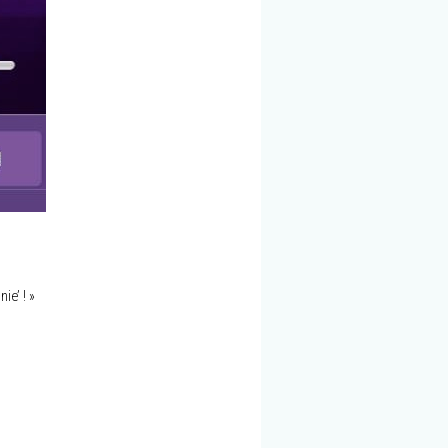
ie’ ! »