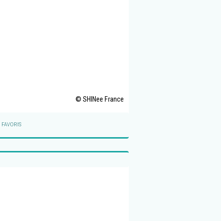
© SHINee France
 FAVORIS