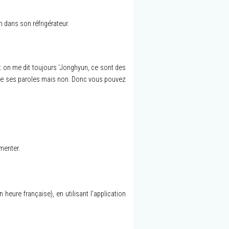
in dans son réfrigérateur.
t on me dit toujours ‘Jonghyun, ce sont des
se de ses paroles mais non. Donc vous pouvez
menter.
eure française), en utilisant l’application