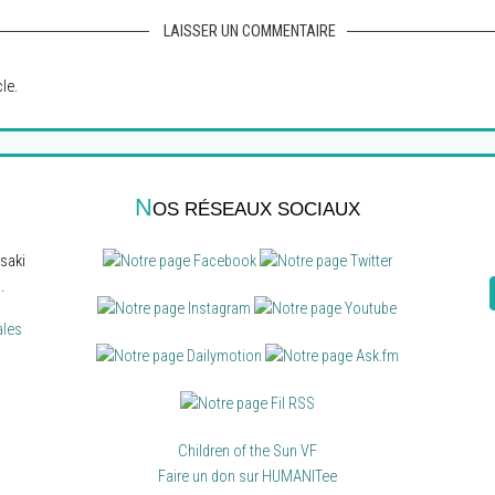
LAISSER UN COMMENTAIRE
le.
N
OS RÉSEAUX SOCIAUX
saki
.
ales
Children of the Sun VF
Faire un don sur HUMANITee