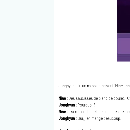
Jonghyun a lu un message disant ‘Nine unnie
Nine :
Des saucisses de blanc de poulet… Ca
Jonghyun :
Pourquoi ?
Nine :
Il semblerait que tu en manges beau
Jonghyun :
Oui, j’en mange beaucoup.