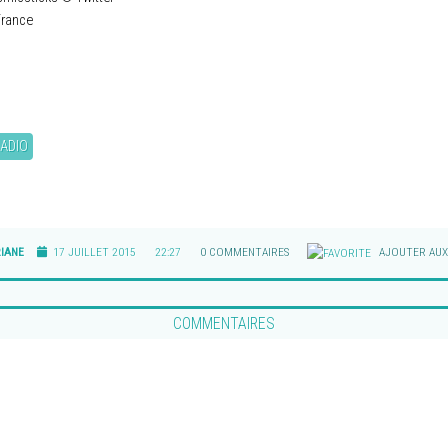
France
ADIO
IANE
17 JUILLET 2015
22:27
0 COMMENTAIRES
AJOUTER AUX
COMMENTAIRES