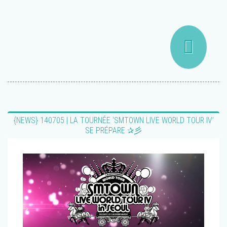
{NEWS} 140705 | LA TOURNÉE ‘SMTOWN LIVE WORLD TOUR IV’
SE PRÉPARE ✰彡