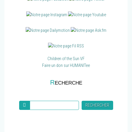
Children of the Sun VF
Faire un don sur HUMANITee
R
ECHERCHE
Recherche
RECHERCHER