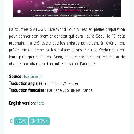
La tournée ‘SMTOWN Live World Tour IV’ est en pleine préparation
pour donner son premier concert qui aura lieu à Séoul le 15 août
prochain. Il a été révélé que les artistes participant à l’événement
présenteraient de nouvelles collaborations et qu’ils s’échangeraient
leurs plus grands tubes. Ainsi, chaque groupe aura l’occasion de
chanter une chanson d’un autre artiste de l’agence.
Source
:
baekn.com
Traduction anglaise
: mug_ping © Twitter
Traduction française
: Lauriane © SHINee France
English version:
here
NEWS
SM TOWN