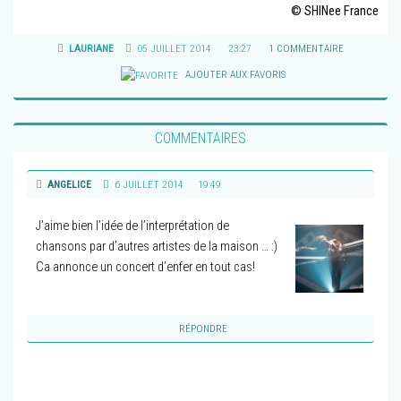
© SHINee France
LAURIANE
05 JUILLET 2014
23:27
1 COMMENTAIRE
AJOUTER AUX FAVORIS
COMMENTAIRES
ANGELICE
6 JUILLET 2014
19:49
J’aime bien l’idée de l’interprétation de
chansons par d’autres artistes de la maison … :)
Ca annonce un concert d’enfer en tout cas!
RÉPONDRE