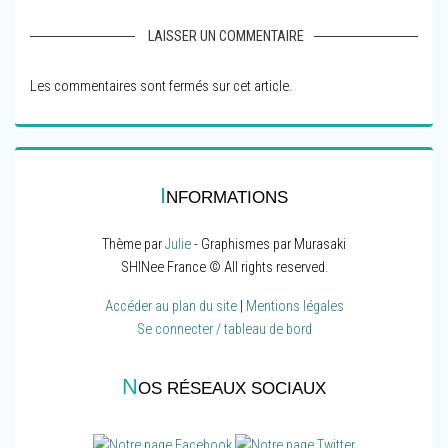
LAISSER UN COMMENTAIRE
Les commentaires sont fermés sur cet article.
I
NFORMATIONS
Thème par
Julie
- Graphismes par Murasaki
SHINee France © All rights reserved.
Accéder au plan du site
|
Mentions légales
Se connecter / tableau de bord
N
OS RÉSEAUX SOCIAUX