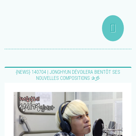
{NEWS} 140704 | JONGHYUN DÉVOILERA BIENTÔT SES
NOUVELLES COMPOSITIONS ✰彡