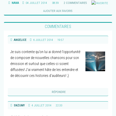
NANA
04 JUILLET 2014
08:39
2 COMMENTAIRES
AJOUTER AUX FAVORIS
COMMENTAIRES
ANGELICE
6 JUILLET 2014
19:57
Je suis contente qu’on lui ai donné l’opportunité
de composer de nouvelles chansons pour son
émission et surtout que celles-ci soient
diffusées! J’ai vraiment hâte de les entendre et
de découvrir ces histories d’auditeurs! ;)
RÉPONDRE
SNZUMY
4 JUILLET 2014
22:33