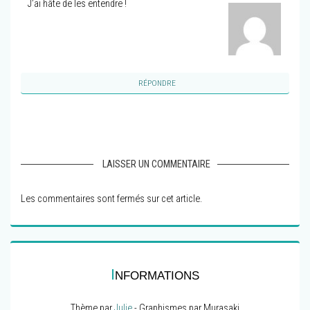
J’ai hâte de les entendre !
RÉPONDRE
LAISSER UN COMMENTAIRE
Les commentaires sont fermés sur cet article.
I
NFORMATIONS
Thème par
Julie
- Graphismes par Murasaki