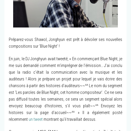
Préparez-vous Shawol, Jonghyun est prêt à dévoiler ses nouvelles
compositions sur ‘Blue Night’ !
En juin, le DJ Jonghyun avait tweeté, « En commençant Blue Night, je
me suis demandé comment m’imprégner de l’émission… J’ai conclu
que la radio c’était la communication avec la musique et les
auditeurs ! Alors je prépare un projet pour lequel je vais écrire des
chansons à partir des histoires d’auditeurs~~^^ Le nom du segment
est ‘Les paroles de Blue Night, cet homme compositeur’. Ce ne sera
pas diffusé toutes les semaines, ce sera un segment spécial alors
envoyez beaucoup d’histoires, s’il vous plaît~~^^ Envoyez les
histoires sur la page d’accueil~~^^ » Il a également posté
récemment
un tweet
montrant qu’il travaillait dessus.