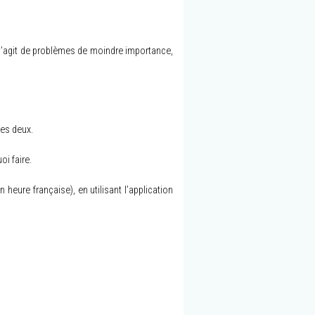
l s’agit de problèmes de moindre importance,
les deux.
oi faire.
eure française), en utilisant l’application