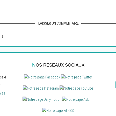
LAISSER UN COMMENTAIRE
le.
N
OS RÉSEAUX SOCIAUX
saki
.
ales