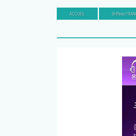
ACCUEIL
SHINee FRAN