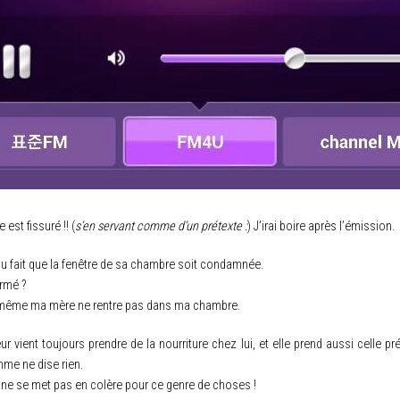
est fissuré !! (
s’en servant comme d’un prétexte :
) J’irai boire après l’émission.
du fait que la fenêtre de sa chambre soit condamnée.
ermé ?
même ma mère ne rentre pas dans ma chambre.
 vient toujours prendre de la nourriture chez lui, et elle prend aussi celle pré
emme ne dise rien.
 ne se met pas en colère pour ce genre de choses !