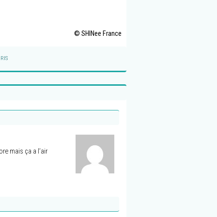
© SHINee France
RIS
re mais ça a l’air