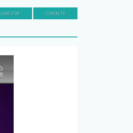
LIVRE D’OR
CONTACTS