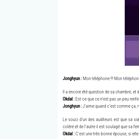
Jonghyun :
Mon téléphone !!! Mon téléphone 
Il a encore été question de sa chambre, et 
Okdal :
Est-ce que ce n’est pas un peu renf
Jonghyun :
J’aime quand c’est comme ça, 
Le souci d’un des auditeurs est que sa sœur
colère et de l’autre il est soulagé que sa f
Okdal :
C’est une très bonne épouse, si elle