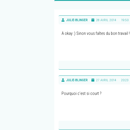
JULIE-BLINGER
28 AVRIL 2014
19:50
A okay :) Sinon vous faîtes du bon travail 
JULIE-BLINGER
27 AVRIL 2014
20:23
Pourquoi c’est si court ?