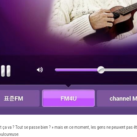
ça va ? Tout se passe bien ? » mais en ce moment, les gens ne peuvent pas êt
douloureuse.