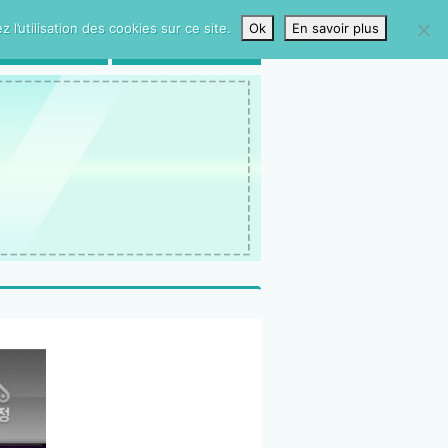
l’utilisation des cookies sur ce site.
Ok
En savoir plus
LIVRE D’OR
CONTACTS