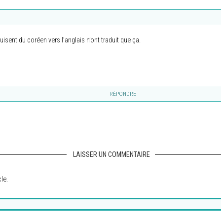
isent du coréen vers l’anglais n’ont traduit que ça.
RÉPONDRE
LAISSER UN COMMENTAIRE
le.