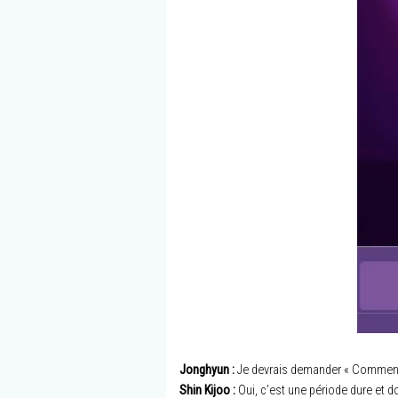
Jonghyun :
Je devrais demander « Comment 
Shin Kijoo :
Oui, c’est une période dure et 