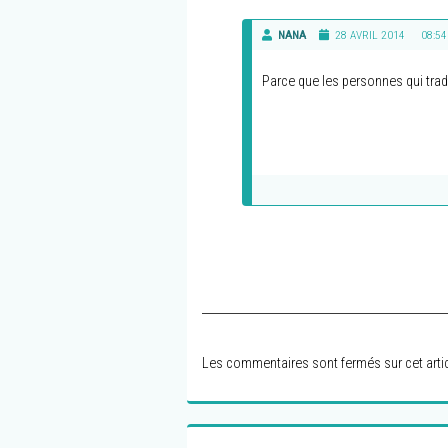
NANA
28 AVRIL 2014
08:54
Parce que les personnes qui tradu
Les commentaires sont fermés sur cet artic