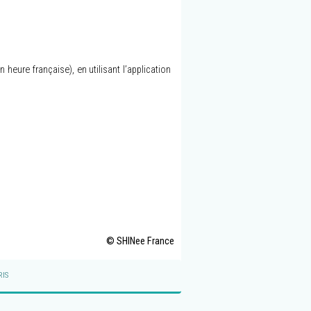
eure française), en utilisant l’application
© SHINee France
IS