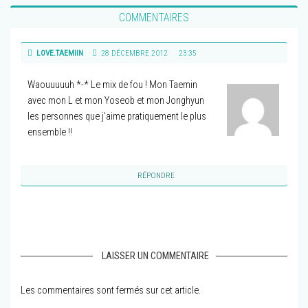
COMMENTAIRES
LOVE.TAEMIIN
28 DÉCEMBRE 2012
23:35
Waouuuuuh *-* Le mix de fou ! Mon Taemin
avec mon L et mon Yoseob et mon Jonghyun
les personnes que j’aime pratiquement le plus
ensemble !!
RÉPONDRE
LAISSER UN COMMENTAIRE
Les commentaires sont fermés sur cet article.