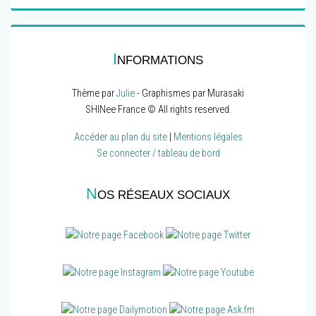
I
NFORMATIONS
Thème par
Julie
- Graphismes par Murasaki
SHINee France © All rights reserved.
Accéder au plan du site
|
Mentions légales
Se connecter / tableau de bord
N
OS RÉSEAUX SOCIAUX