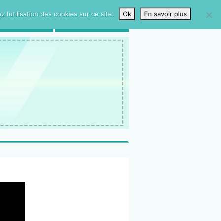
l’utilisation des cookies sur ce site.
Ok
En savoir plus
LIVRE D’OR
CONTACTS