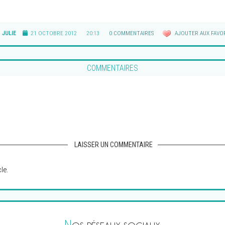
JULIE
21 OCTOBRE 2012
20:13
0 COMMENTAIRES
AJOUTER AUX FAVOR
COMMENTAIRES
LAISSER UN COMMENTAIRE
le.
N