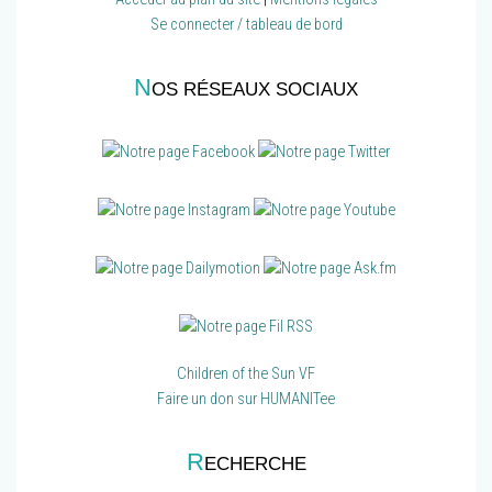
Se connecter / tableau de bord
N
OS RÉSEAUX SOCIAUX
Children of the Sun VF
Faire un don sur HUMANITee
R
ECHERCHE