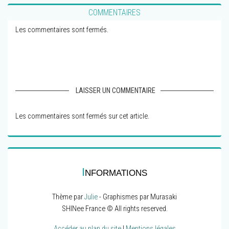
COMMENTAIRES
Les commentaires sont fermés.
LAISSER UN COMMENTAIRE
Les commentaires sont fermés sur cet article.
I
NFORMATIONS
Thème par
Julie
- Graphismes par Murasaki
SHINee France © All rights reserved.
Accéder au plan du site
|
Mentions légales