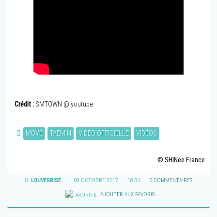
Crédit :
SMTOWN @ youtube
MOVE
TAEMIN
VIDÉO OFFICIELLE
VIDÉOS
© SHINee France
LOUVEGRISE
09 OCTOBRE 2017
18:33
0 COMMENTAIRES
AJOUTER AUX FAVORIS