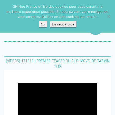
SHINee France utilise des cookies pour vous garantir la
meilleure expérience possible. En poursuivant votre navigation,
vous acceptez l’utilisation des cookies sur ce site.
Ok
En savoir plus
{VIDEOS} 171010 | PREMIER TEASER DU CLIP ‘MOVE’ DE TAEMIN
✰彡