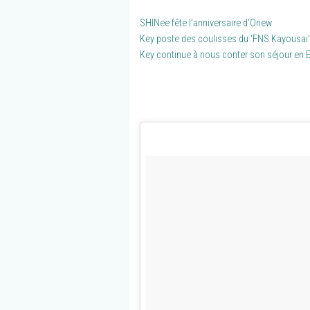
SHINee fête l’anniversaire d’Onew
Key poste des coulisses du ‘FNS Kayousai’
Key continue à nous conter son séjour en 