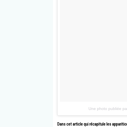
Une photo publiée p
Dans cet article qui récapitule les appariti