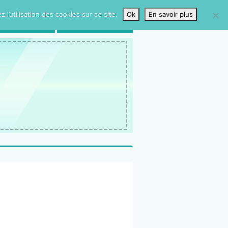
l’utilisation des cookies sur ce site.
Ok
En savoir plus
LIVRE D’OR
CONTACTS