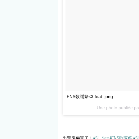
FNS歌謡祭<3 feat. jong
Une photo publiée p
出撃準備完了！
#SHINee
#FNS歌謡祭
#S