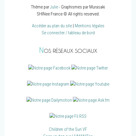
Thème par
Julie
- Graphismes par Murasaki
SHINee France © All rights reserved.
Accéder au plan du site
|
Mentions légales
Se connecter / tableau de bord
N
OS RÉSEAUX SOCIAUX
Children of the Sun VF