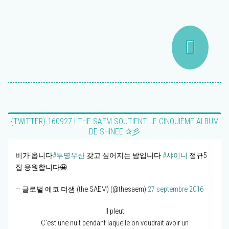
{TWITTER} 160927 | THE SAEM SOUTIENT LE CINQUIÈME ALBUM
DE SHINEE ✰彡
비가 옵니다
#투명우산
갖고 싶어지는 밤입니다
#샤이니
정규5
집 응원합니다😀
— 글로벌 에코 더샘 (the SAEM) (@thesaem)
27 septembre 2016
Il pleut
C’est une nuit pendant laquelle on voudrait avoir un