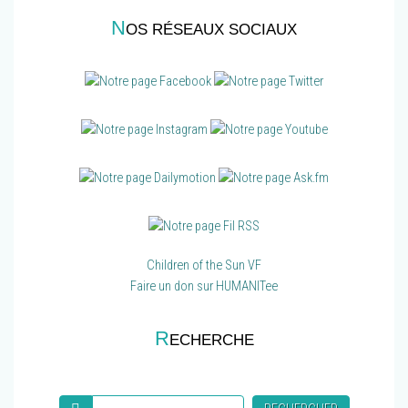
N
OS RÉSEAUX SOCIAUX
Children of the Sun VF
Faire un don sur HUMANITee
R
ECHERCHE
Recherche