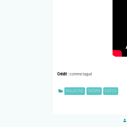
Crédit :
comme tagué
MAGAZINE
TAEMIN
VIDÉOS