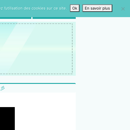
l’utilisation des cookies sur ce site.
Ok
En savoir plus
LIVRE D’OR
CONTACTS
 ✰彡