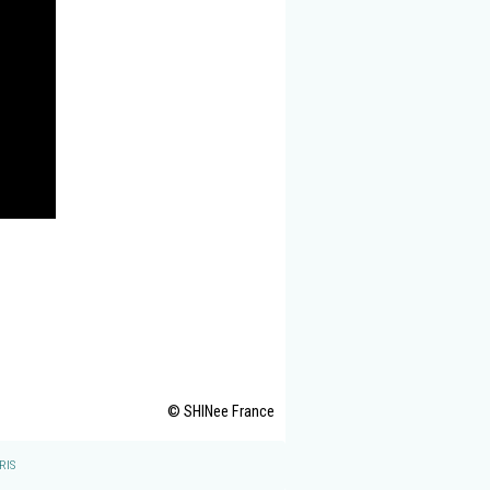
© SHINee France
RIS