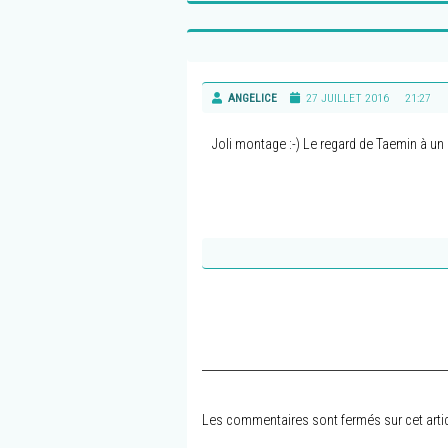
ANGELICE
27 JUILLET 2016
21:27
Joli montage :-) Le regard de Taemin à un
Les commentaires sont fermés sur cet artic