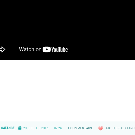
CATANGE
23 JUILLET 2016
09:26
1 COMMENTAIRE
AJOUTER AUX FAVO