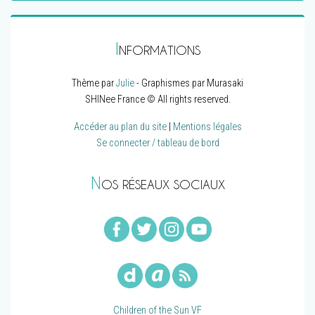
I
NFORMATIONS
Thème par
Julie
- Graphismes par Murasaki
SHINee France © All rights reserved.
Accéder au plan du site
|
Mentions légales
Se connecter / tableau de bord
N
OS RÉSEAUX SOCIAUX
Children of the Sun VF