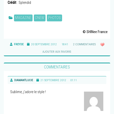
Crédit
: Splendid
MAGAZINE
ONEW
PHOTOS
© SHINee France
FREYDE
20 SEPTEMBRE 2012
18:41
2 COMMENTAIRES
AJOUTER AUX FAVORIS
COMMENTAIRES
DIAMANTLUCIE
21 SEPTEMBRE 2012
01:11
Sublime, j’adore le style !