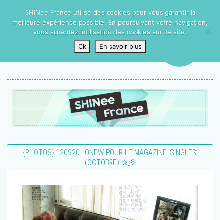
SHINee France utilise des cookies pour vous garantir la
meilleure expérience possible. En poursuivant votre navigation,
vous acceptez l’utilisation des cookies sur ce site.
Ok
En savoir plus
{PHOTOS} 120920 | ONEW POUR LE MAGAZINE ‘SINGLES’
(OCTOBRE) ✰彡