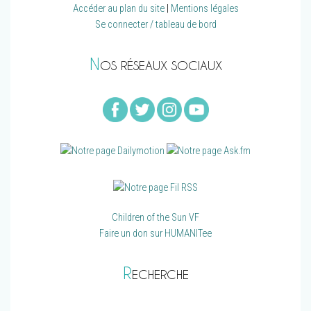
Accéder au plan du site
|
Mentions légales
Se connecter / tableau de bord
N
OS RÉSEAUX SOCIAUX
Children of the Sun VF
Faire un don sur HUMANITee
R
ECHERCHE
Recherche