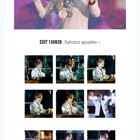
EDIT 150828
: 9 photos ajoutées ~