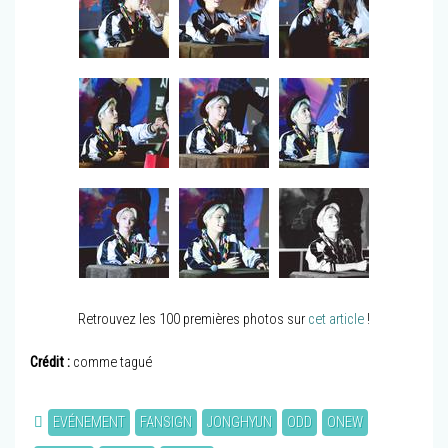
Retrouvez les 100 premières photos sur
cet article
!
Crédit :
comme tagué
EVÉNEMENT
FANSIGN
JONGHYUN
ODD
ONEW