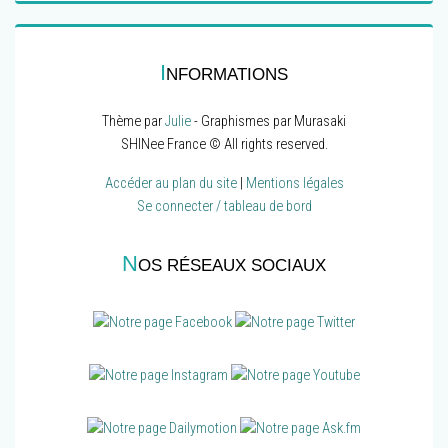
I
NFORMATIONS
Thème par
Julie
- Graphismes par Murasaki
SHINee France © All rights reserved.
Accéder au plan du site
|
Mentions légales
Se connecter / tableau de bord
N
OS RÉSEAUX SOCIAUX