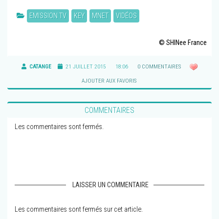
EMISSION TV
KEY
MNET
VIDÉOS
© SHINee France
CATANGE
21 JUILLET 2015
18:06
0 COMMENTAIRES
AJOUTER AUX FAVORIS
COMMENTAIRES
Les commentaires sont fermés.
LAISSER UN COMMENTAIRE
Les commentaires sont fermés sur cet article.