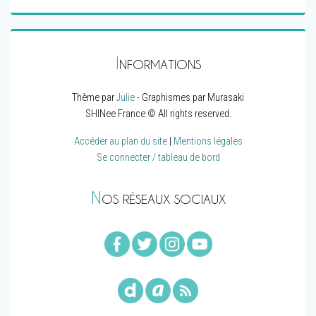
I
NFORMATIONS
Thème par
Julie
- Graphismes par Murasaki
SHINee France © All rights reserved.
Accéder au plan du site
|
Mentions légales
Se connecter / tableau de bord
N
OS RÉSEAUX SOCIAUX