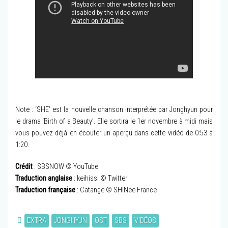
Note : ‘SHE’ est la nouvelle chanson interprétée par Jonghyun pour
le drama ‘Birth of a Beauty’. Elle sortira le 1er novembre à midi mais
vous pouvez déjà en écouter un aperçu dans cette vidéo de 0:53 à
1:20.
Crédit
: SBSNOW © YouTube
Traduction anglaise
: keihissi © Twitter
Traduction française
: Catange © SHINee France
EXTRA
JONGHYUN
OST
SBS
VIDÉOS