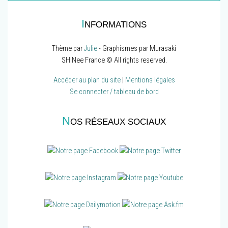
I
NFORMATIONS
Thème par
Julie
- Graphismes par Murasaki
SHINee France © All rights reserved.
Accéder au plan du site
|
Mentions légales
Se connecter / tableau de bord
N
OS RÉSEAUX SOCIAUX