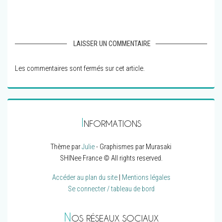
LAISSER UN COMMENTAIRE
Les commentaires sont fermés sur cet article.
I
NFORMATIONS
Thème par
Julie
- Graphismes par Murasaki
SHINee France © All rights reserved.
Accéder au plan du site
|
Mentions légales
Se connecter / tableau de bord
N
OS RÉSEAUX SOCIAUX