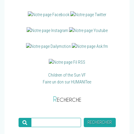
Children of the Sun VF
Faire un don sur HUMANITee
R
ECHERCHE
Recherche
RECHERCHER