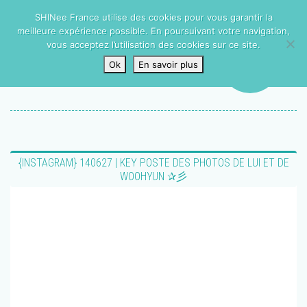
SHINee France utilise des cookies pour vous garantir la
meilleure expérience possible. En poursuivant votre navigation,
vous acceptez l’utilisation des cookies sur ce site.
Ok
En savoir plus
{INSTAGRAM} 140627 | KEY POSTE DES PHOTOS DE LUI ET DE
WOOHYUN ✰彡