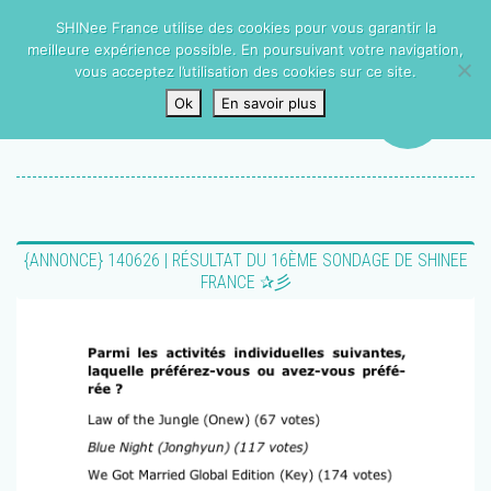
SHINee France utilise des cookies pour vous garantir la
meilleure expérience possible. En poursuivant votre navigation,
vous acceptez l’utilisation des cookies sur ce site.
Ok
En savoir plus
{ANNONCE} 140626 | RÉSULTAT DU 16ÈME SONDAGE DE SHINEE
FRANCE ✰彡