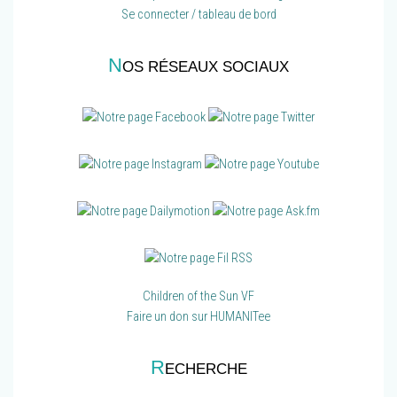
Se connecter / tableau de bord
N
OS RÉSEAUX SOCIAUX
Children of the Sun VF
Faire un don sur HUMANITee
R
ECHERCHE