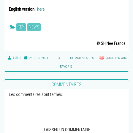
English version
:
here
KEY
NEWS
© SHINee France
LULU
25 JUIN 2014
11:31
0 COMMENTAIRES
AJOUTER AUX
FAVORIS
COMMENTAIRES
Les commentaires sont fermés.
LAISSER UN COMMENTAIRE