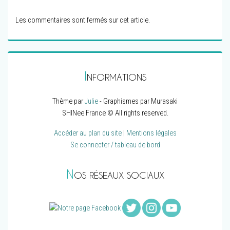
Les commentaires sont fermés sur cet article.
I
NFORMATIONS
Thème par
Julie
- Graphismes par Murasaki
SHINee France © All rights reserved.
Accéder au plan du site
|
Mentions légales
Se connecter / tableau de bord
N
OS RÉSEAUX SOCIAUX