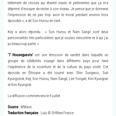
tellement de choses qui étaient vraies et pertinentes que ça m’a
déprimé d’essayer de rester à son niveau. Je pense que je donnerai
l’impression de ne pas trop avoir le moral pendant environ trois
épisodes », a dit Son Hunsu en riant.
Key a alors répondu : « Son Hunsu et Nam Sangil sont deux
personnalités très particulières que je voulais rencontrer et à qui j’ai
pu beaucoup parler. »
‘7 Houseguests’
est une émission de variété dans laquelle un
groupe de célébrités voyage dans différents pays pour faire
l’expérience de la nourriture et de la culture du pays visité. Cet
épisode en Éthiopie a été tourné avec Shin Sungwoo, Suh
Kyungseok, Key, Son Hunsu, Nam Sangil, Lee Yongah, Kim Kyungran
et Kim Kyungsik.
La diffusion commencera le 4 juillet.
Source
: MWave
Traduction française
: Lulu © SHINee France