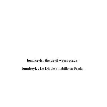
bumkeyk
: the devil wears prada –
bumkeyk
: Le Diable s’habille en Prada –