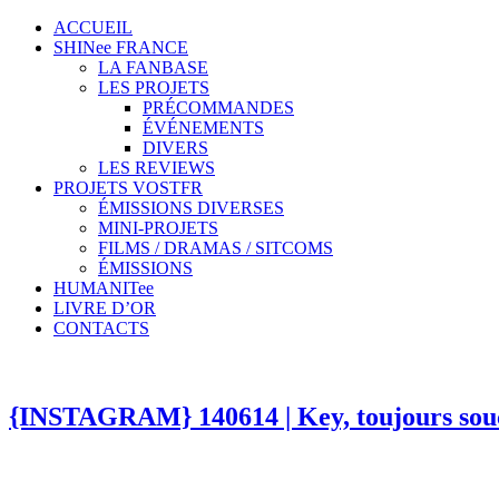
ACCUEIL
SHINee FRANCE
LA FANBASE
LES PROJETS
PRÉCOMMANDES
ÉVÉNEMENTS
DIVERS
LES REVIEWS
PROJETS VOSTFR
ÉMISSIONS DIVERSES
MINI-PROJETS
FILMS / DRAMAS / SITCOMS
ÉMISSIONS
HUMANITee
LIVRE D’OR
CONTACTS
{INSTAGRAM} 140614 | Key, toujours sou