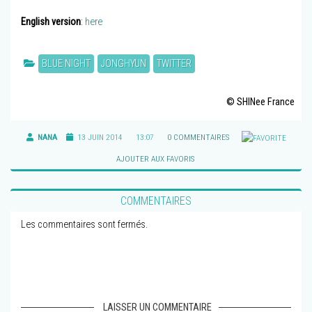
English version
:
here
BLUE NIGHT
JONGHYUN
TWITTER
© SHINee France
NANA
13 JUIN 2014
13:07
0 COMMENTAIRES
AJOUTER AUX FAVORIS
COMMENTAIRES
Les commentaires sont fermés.
LAISSER UN COMMENTAIRE