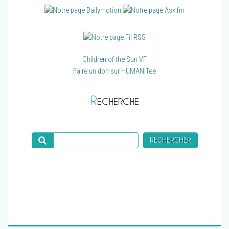
Children of the Sun VF
Faire un don sur HUMANITee
R
ECHERCHE
Recherche
RECHERCHER