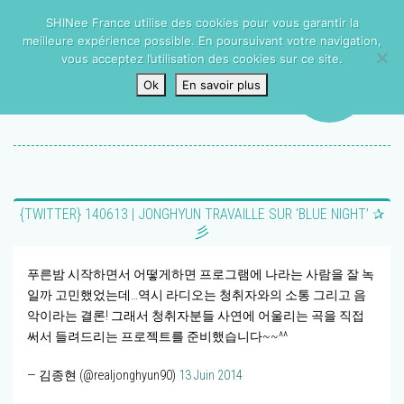
SHINee France utilise des cookies pour vous garantir la
meilleure expérience possible. En poursuivant votre navigation,
vous acceptez l’utilisation des cookies sur ce site.
Ok
En savoir plus
{TWITTER} 140613 | JONGHYUN TRAVAILLE SUR ‘BLUE NIGHT’ ✰
彡
푸른밤 시작하면서 어떻게하면 프로그램에 나라는 사람을 잘 녹
일까 고민했었는데…역시 라디오는 청취자와의 소통 그리고 음
악이라는 결론! 그래서 청취자분들 사연에 어울리는 곡을 직접
써서 들려드리는 프로젝트를 준비했습니다~~^^
— 김종현 (@realjonghyun90)
13 Juin 2014