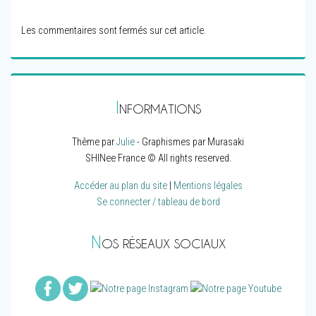
Les commentaires sont fermés sur cet article.
I
NFORMATIONS
Thème par
Julie
- Graphismes par Murasaki
SHINee France © All rights reserved.
Accéder au plan du site
|
Mentions légales
Se connecter / tableau de bord
N
OS RÉSEAUX SOCIAUX