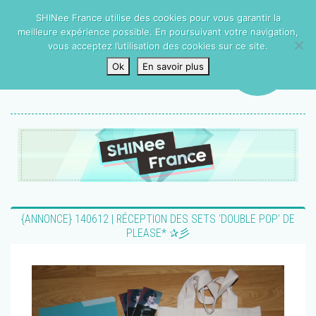
SHINee France utilise des cookies pour vous garantir la
meilleure expérience possible. En poursuivant votre navigation,
vous acceptez l’utilisation des cookies sur ce site.
Ok
En savoir plus
‎{ANNONCE} 140612 | RÉCEPTION DES SETS ‘DOUBLE POP’ DE
PLEASE* ✰彡