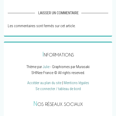
LAISSER UN COMMENTAIRE
Les commentaires sont fermés sur cet article.
I
NFORMATIONS
Thème par
Julie
- Graphismes par Murasaki
SHINee France © All rights reserved.
Accéder au plan du site
|
Mentions légales
Se connecter / tableau de bord
N
OS RÉSEAUX SOCIAUX