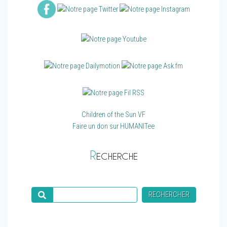
Children of the Sun VF
Faire un don sur HUMANITee
R
ECHERCHE
Recherche
RECHERCHER