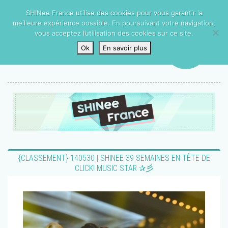
SHINee France utilise des cookies pour vous garantir la
meilleure expérience possible. En poursuivant votre navigation,
vous acceptez l’utilisation des cookies sur ce site.
Ok
En savoir plus
{CLASSEMENT} 140530 | SHINEE 39 SEMAINES EN TÊTE DE
CLICK! MUSIC STAR ✰彡