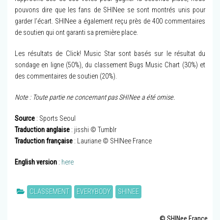
pouvons dire que les fans de SHINee se sont montrés unis pour
garder l’écart. SHINee a également reçu près de 400 commentaires
de soutien qui ont garanti sa première place.
Les résultats de Click! Music Star sont basés sur le résultat du
sondage en ligne (50%), du classement Bugs Music Chart (30%) et
des commentaires de soutien (20%).
Note : Toute partie ne concernant pas SHINee a été omise.
Source
: Sports Seoul
Traduction anglaise
: jisshi © Tumblr
Traduction française
: Lauriane © SHINee France
English version
:
here
CLASSEMENT
EVERYBODY
SHINEE
© SHINee France