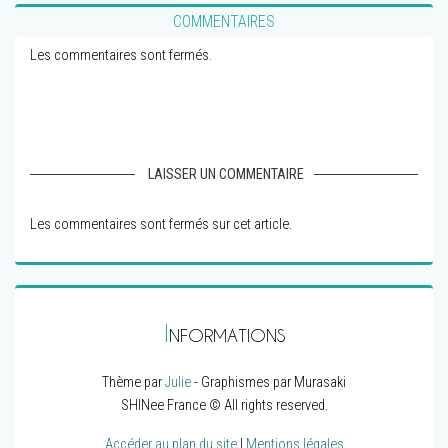
COMMENTAIRES
Les commentaires sont fermés.
LAISSER UN COMMENTAIRE
Les commentaires sont fermés sur cet article.
I
NFORMATIONS
Thème par
Julie
- Graphismes par Murasaki
SHINee France © All rights reserved.
Accéder au plan du site
|
Mentions légales