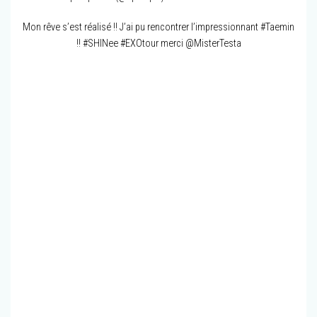
Mon rêve s’est réalisé !! J’ai pu rencontrer l’impressionnant #Taemin
!! #SHINee #EXOtour merci @MisterTesta