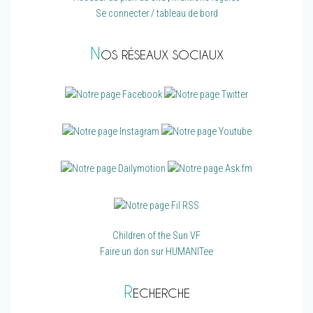
Se connecter / tableau de bord
N
OS RÉSEAUX SOCIAUX
Children of the Sun VF
Faire un don sur HUMANITee
R
ECHERCHE