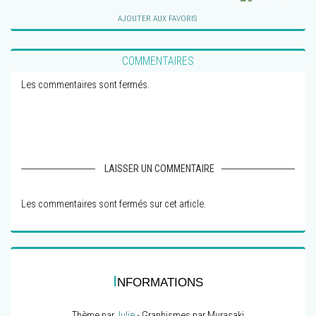
AJOUTER AUX FAVORIS
COMMENTAIRES
Les commentaires sont fermés.
LAISSER UN COMMENTAIRE
Les commentaires sont fermés sur cet article.
I
NFORMATIONS
Thème par
Julie
- Graphismes par Murasaki