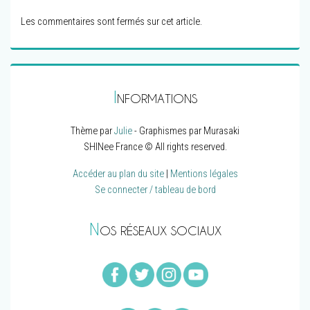
Les commentaires sont fermés sur cet article.
I
NFORMATIONS
Thème par
Julie
- Graphismes par Murasaki
SHINee France © All rights reserved.
Accéder au plan du site
|
Mentions légales
Se connecter / tableau de bord
N
OS RÉSEAUX SOCIAUX