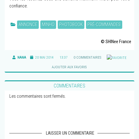
confiance.
ANNONCE
MINHO
PHOTOBOOK
PRÉ-COMMANDES
© SHINee France
NANA
20 MAI 2014
13:37
0 COMMENTAIRES
AJOUTER AUX FAVORIS
COMMENTAIRES
Les commentaires sont fermés.
LAISSER UN COMMENTAIRE