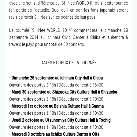
avec une setlist différente du ‘SHINee WORLD III’ ou si cette tournée
fait partie de l’actuelle. Quoi qu’il en soit les fans japonais seront
ravis de revoir SHINee sur les scènes de leur pays.
La tournée ‘SHINee WORLD 2014’ commencera le dimanche 28
septembre 2014 au Ichihara Civic Center à Chiba et s’étendra à
travers le pays pour un total de 30 concerts.
DATES ET LIEUX DE LA TOURNÉE
•
Dimanche 28 septembre au Ichihara City Hall à Chiba
Ouverture des portes à 16h | Début du concert à 16h30
•
Mardi 30 septembre au Shizuoka City Culture Hall à Shizuoka
Ouverture des portes à 18h | Début du concert à 18h30
•
Mercredi 1er octobre au Beishia Culture Hall à Gunma
Ouverture des portes à 18h | Début du concert à 18h30
•
Jeudi 2 octobre au Utsunomiya City Culture Hall à Tochigi
Ouverture des portes à 18h | Début du concert à 18h30
•
Mercredi 8 octobre au Iichiko Culture Center à Oita