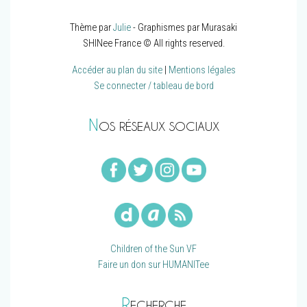
Thème par
Julie
- Graphismes par Murasaki
SHINee France © All rights reserved.
Accéder au plan du site
|
Mentions légales
Se connecter / tableau de bord
N
OS RÉSEAUX SOCIAUX
Children of the Sun VF
Faire un don sur HUMANITee
R
ECHERCHE