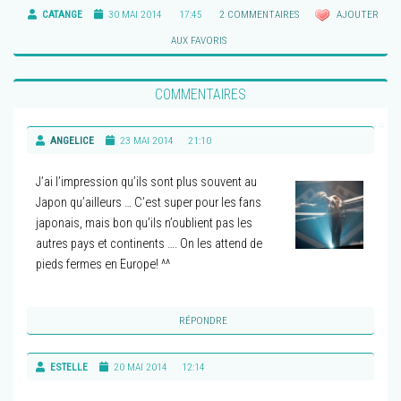
CATANGE
30 MAI 2014
17:45
2 COMMENTAIRES
AJOUTER
AUX FAVORIS
COMMENTAIRES
ANGELICE
23 MAI 2014
21:10
J’ai l’impression qu’ils sont plus souvent au
Japon qu’ailleurs … C’est super pour les fans
japonais, mais bon qu’ils n’oublient pas les
autres pays et continents …. On les attend de
pieds fermes en Europe! ^^
RÉPONDRE
ESTELLE
20 MAI 2014
12:14