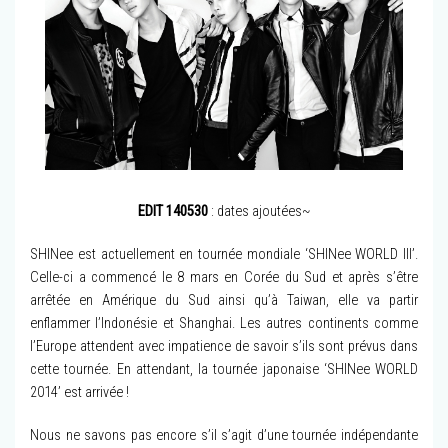
EDIT 140530
: dates ajoutées~
SHINee est actuellement en tournée mondiale ‘SHINee WORLD III’.
Celle-ci a commencé le 8 mars en Corée du Sud et après s’être
arrêtée en Amérique du Sud ainsi qu’à Taiwan, elle va partir
enflammer l’Indonésie et Shanghai. Les autres continents comme
l’Europe attendent avec impatience de savoir s’ils sont prévus dans
cette tournée. En attendant, la tournée japonaise ‘SHINee WORLD
2014’ est arrivée !
Nous ne savons pas encore s’il s’agit d’une tournée indépendante