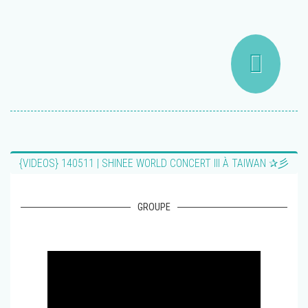
{VIDEOS} 140511 | SHINEE WORLD CONCERT III À TAIWAN ✰彡
GROUPE