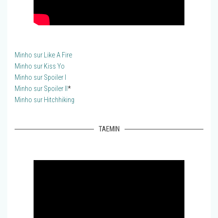
Minho sur Like A Fire
Minho sur Kiss Yo
Minho sur Spoiler I
Minho sur Spoiler II
*
Minho sur Hitchhiking
TAEMIN