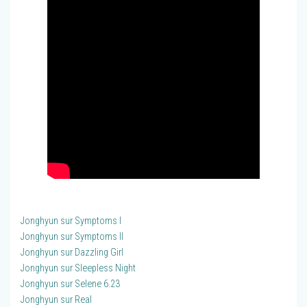
Jonghyun sur Symptoms I
Jonghyun sur Symptoms II
Jonghyun sur Dazzling Girl
Jonghyun sur Sleepless Night
Jonghyun sur Selene 6.23
Jonghyun sur Real