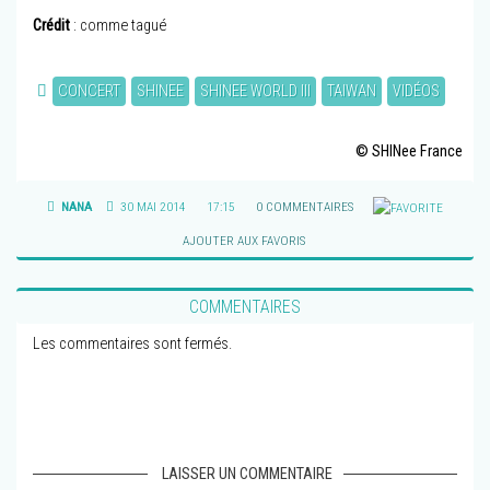
Crédit
: comme tagué
CONCERT
SHINEE
SHINEE WORLD III
TAIWAN
VIDÉOS
© SHINee France
NANA
30 MAI 2014
17:15
0 COMMENTAIRES
AJOUTER AUX FAVORIS
COMMENTAIRES
Les commentaires sont fermés.
LAISSER UN COMMENTAIRE