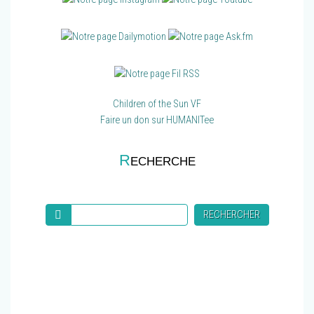
Children of the Sun VF
Faire un don sur HUMANITee
R
ECHERCHE
Recherche
RECHERCHER