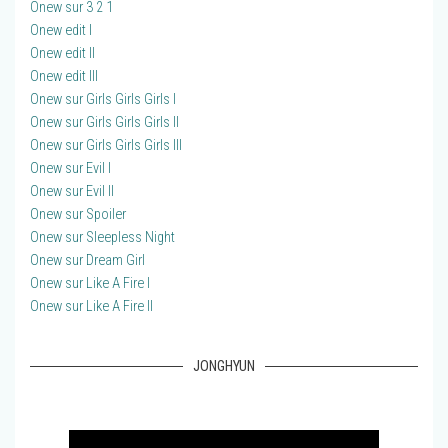
Onew sur 3 2 1
Onew edit I
Onew edit II
Onew edit III
Onew sur Girls Girls Girls I
Onew sur Girls Girls Girls II
Onew sur Girls Girls Girls III
Onew sur Evil I
Onew sur Evil II
Onew sur Spoiler
Onew sur Sleepless Night
Onew sur Dream Girl
Onew sur Like A Fire I
Onew sur Like A Fire II
JONGHYUN