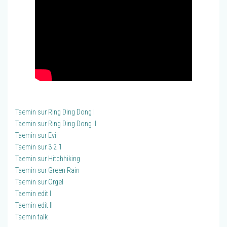
Taemin sur Ring Ding Dong I
Taemin sur Ring Ding Dong II
Taemin sur Evil
Taemin sur 3 2 1
Taemin sur Hitchhiking
Taemin sur Green Rain
Taemin sur Orgel
Taemin edit I
Taemin edit II
Taemin talk