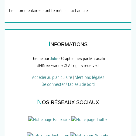
Les commentaires sont fermés sur cet article.
I
NFORMATIONS
Thème par
Julie
- Graphismes par Murasaki
SHINee France © All rights reserved.
Accéder au plan du site
|
Mentions légales
Se connecter / tableau de bord
N
OS RÉSEAUX SOCIAUX