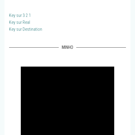
Key sur 3 2 1
Key sur Real
Key sur Destination
MINHO