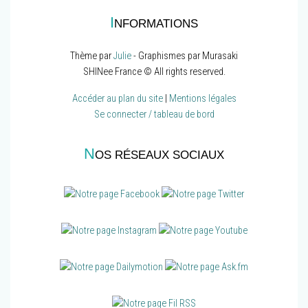
I
NFORMATIONS
Thème par
Julie
- Graphismes par Murasaki
SHINee France © All rights reserved.
Accéder au plan du site
|
Mentions légales
Se connecter / tableau de bord
N
OS RÉSEAUX SOCIAUX