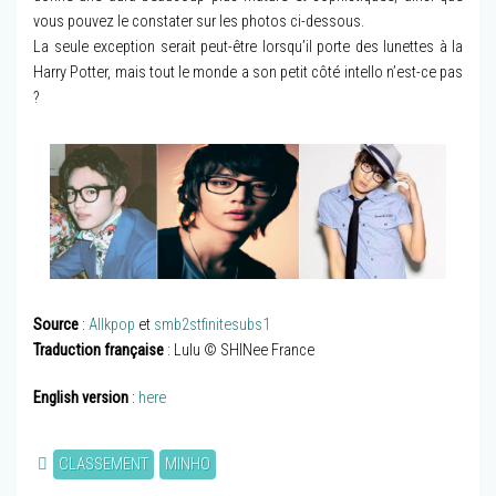
vous pouvez le constater sur les photos ci-dessous.
La seule exception serait peut-être lorsqu’il porte des lunettes à la
Harry Potter, mais tout le monde a son petit côté intello n’est-ce pas
?
Source
:
Allkpop
et
smb2stfinitesubs1
Traduction française
: Lulu © SHINee France
English version
:
here
CLASSEMENT
MINHO