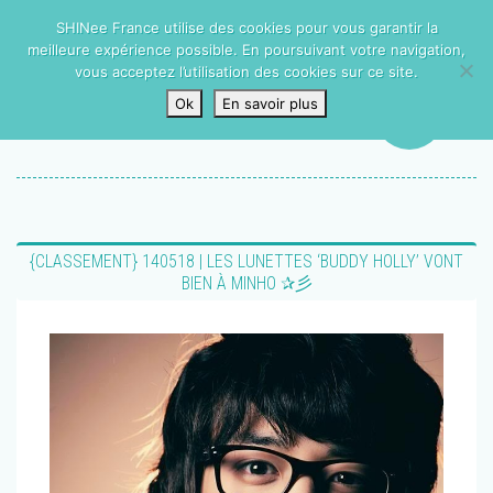
SHINee France utilise des cookies pour vous garantir la
meilleure expérience possible. En poursuivant votre navigation,
vous acceptez l’utilisation des cookies sur ce site.
Ok
En savoir plus
{CLASSEMENT} 140518 | LES LUNETTES ‘BUDDY HOLLY’ VONT
BIEN À MINHO ✰彡