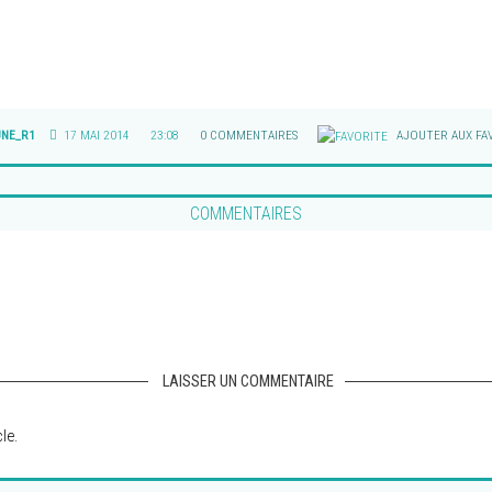
UNE_R1
17 MAI 2014
23:08
0 COMMENTAIRES
AJOUTER AUX FA
COMMENTAIRES
LAISSER UN COMMENTAIRE
le.