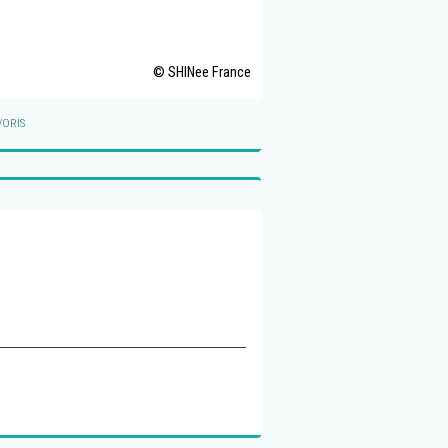
© SHINee France
VORIS