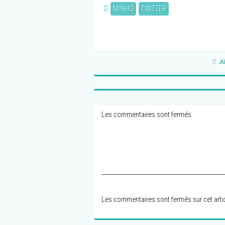
MINHO
TWITTER
J
Les commentaires sont fermés.
Les commentaires sont fermés sur cet artic