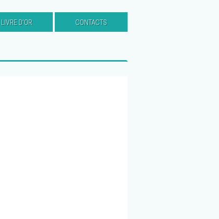
LIVRE D’OR
CONTACTS