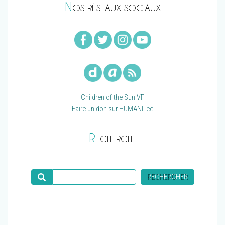
N
OS RÉSEAUX SOCIAUX
Children of the Sun VF
Faire un don sur HUMANITee
R
ECHERCHE
Recherche
RECHERCHER