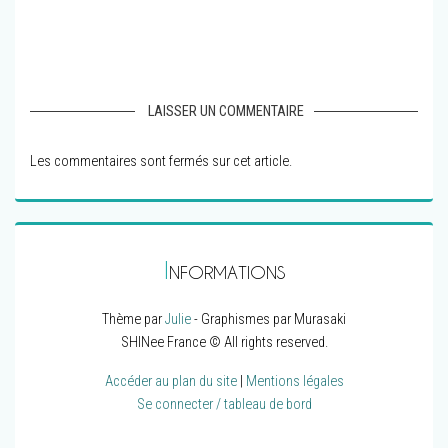
LAISSER UN COMMENTAIRE
Les commentaires sont fermés sur cet article.
I
NFORMATIONS
Thème par
Julie
- Graphismes par Murasaki
SHINee France © All rights reserved.
Accéder au plan du site
|
Mentions légales
Se connecter / tableau de bord